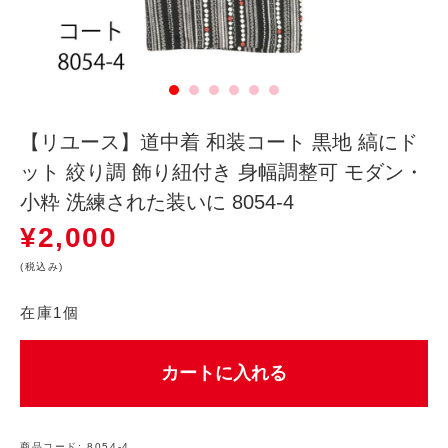
【リユース】道中着 和装コート 黒地 縞にド
ット 絞り調 飾り紐付き 身幅調整可 モダン・
小粋 洗練された装いに 8054-4
¥
2,000
(税込み)
在庫1個
カートに入れる
商品コード:
8054-4