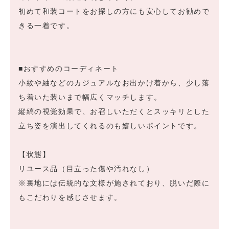
初めて和装コートをお探しの方にも安心してお勧めで
きる一着です。
■おすすめのコーディネート
小紋や紬などのカジュアルなお出かけ着から、少し落
ち着いた装いまで幅広くマッチします。
縦縞の視覚効果で、お召しいただくとスッキリとした
立ち姿を演出してくれるのも嬉しいポイントです。
【状態】
リユース品（目立った傷や汚れなし）
※裏地には伝統的な文様が施されており、脱いだ際に
もこだわりを感じさせます。