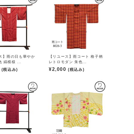
ス】雨の日も華やか
【リユース】雨コート 格子柄
 縞模様 ...
レトロモダン 朱色...
¥
2,000
(税込み)
(税込み)