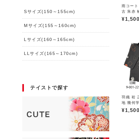
雨コート
Sサイズ(150～155cm)
古 朱赤 
¥
1,50
Mサイズ(155～160cm)
Lサイズ(160～165cm)
LLサイズ(165～170cm)
テイストで探す
羽織 袷 
地 幾何学
¥
1,50