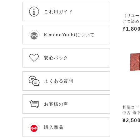
ご利用ガイド
【リユー
けつ染め 
¥
1,80
KimonoYuubiについて
安心パック
よくある質問
お客様の声
和装コー
中古 道中
¥
2,50
購入商品