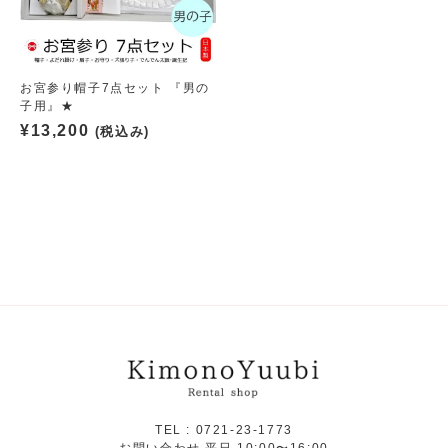
お宮参り帽子7点セット 『男の
子用』★
¥
13,200
(税込み)
TEL :
0721-23-1773
お問い合わせ 平日 10:00〜16:00