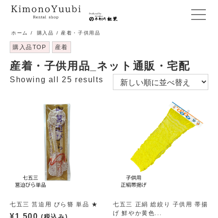
メ
ニ
ホーム
/
購入品
/ 産着・子供用品
ュ
購入品TOP
産着
ー
産着・子供用品_ネット通販・宅配
開
閉
Showing all 25 results
七五三 筥迫用 びら簪 単品 ★
七五三 正絹 総絞り 子供用 帯揚
げ 鮮やか黄色...
¥
1,500
(税込み)