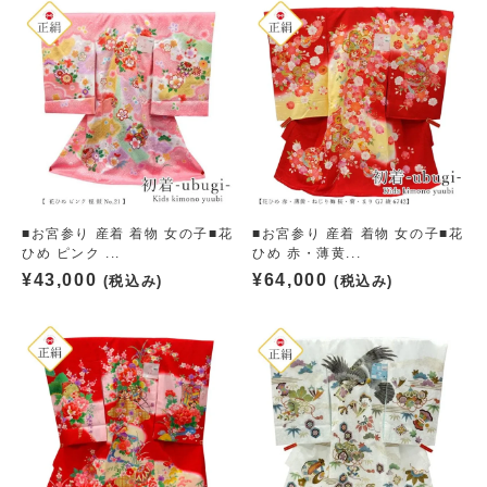
■お宮参り 産着 着物 女の子■花
■お宮参り 産着 着物 女の子■花
ひめ ピンク ...
ひめ 赤・薄黄...
¥
43,000
¥
64,000
(税込み)
(税込み)