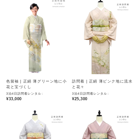
色留袖 | 正絹 薄グリーン地に小
訪問着 | 正絹 薄ピンク地に流水
花と宝づくし
と花々
3泊4日訪問着レンタル
3泊4日訪問着レンタル
¥
33,000
¥
25,300