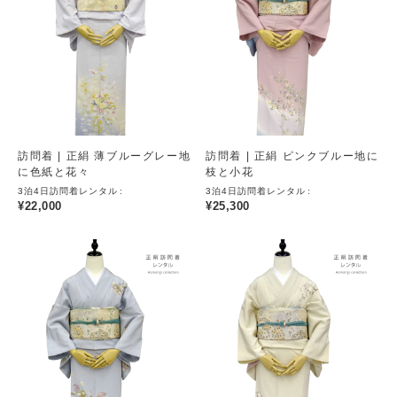
訪問着 | 正絹 薄ブルーグレー地
訪問着 | 正絹 ピンクブルー地に
に色紙と花々
枝と小花
3泊4日訪問着レンタル
3泊4日訪問着レンタル
¥
22,000
¥
25,300