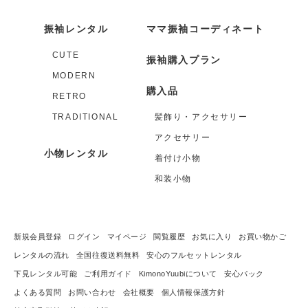
振袖レンタル
ママ振袖コーディネート
CUTE
振袖購入プラン
MODERN
購入品
RETRO
TRADITIONAL
髪飾り・アクセサリー
アクセサリー
小物レンタル
着付け小物
和装小物
新規会員登録
ログイン
マイページ
閲覧履歴
お気に入り
お買い物かご
レンタルの流れ
全国往復送料無料
安心のフルセットレンタル
下見レンタル可能
ご利用ガイド
KimonoYuubiについて
安心パック
よくある質問
お問い合わせ
会社概要
個人情報保護方針