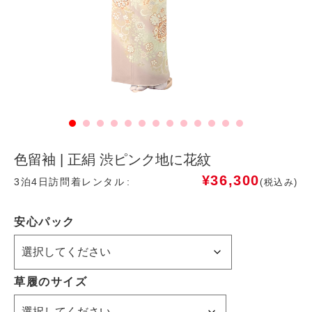
色留袖 | 正絹 渋ピンク地に花紋
¥
36,300
3泊4日訪問着レンタル
(税込み)
安心パック
草履のサイズ