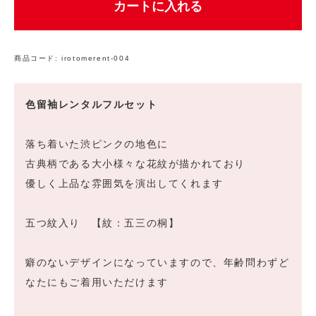
カートに入れる
商品コード:
irotomerent-004
色留袖レンタルフルセット
落ち着いた渋ピンクの地色に
古典柄である大小様々な花紋が描かれており
優しく上品な雰囲気を演出してくれます
五つ紋入り 【紋：五三の桐】
癖のないデザインになっていますので、年齢問わずど
なたにもご着用いただけます