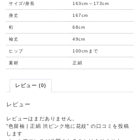
サイズ/身長
163cm～173cm
身丈
167cm
裄
68cm
袖丈
49cm
ヒップ
100cmまで
素材
正絹
レビュー (0)
レビュー
レビューはまだありません。
“色留袖 | 正絹 渋ピンク地に花紋” の口コミを投稿
します