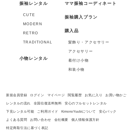
振袖レンタル
ママ振袖コーディネート
CUTE
振袖購入プラン
MODERN
購入品
RETRO
TRADITIONAL
髪飾り・アクセサリー
アクセサリー
小物レンタル
着付け小物
和装小物
新規会員登録
ログイン
マイページ
閲覧履歴
お気に入り
お買い物かご
レンタルの流れ
全国往復送料無料
安心のフルセットレンタル
下見レンタル可能
ご利用ガイド
KimonoYuubiについて
安心パック
よくある質問
お問い合わせ
会社概要
個人情報保護方針
特定商取引法に基づく表記