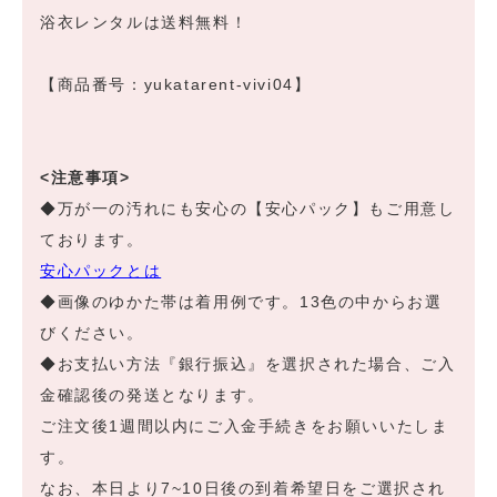
浴衣レンタルは送料無料！
【商品番号：yukatarent-vivi04】
<注意事項>
◆万が一の汚れにも安心の【安心パック】もご用意し
ております。
安心パックとは
◆画像のゆかた帯は着用例です。13色の中からお選
びください。
◆お支払い方法『銀行振込』を選択された場合、ご入
金確認後の発送となります。
ご注文後1週間以内にご入金手続きをお願いいたしま
す。
なお、本日より7~10日後の到着希望日をご選択され