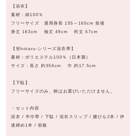
【浴衣】
素材：綿100％
フリーサイズ 適用身長 155～165cm 前後
身丈 163cm 袖丈 49cm 裄丈 67cm
【蛍hotaru-シリーズ浴衣帯】
素材：ポリエステル100％（日本製）
サイズ：長さ 約356cm 巾 約17.5cm
【下駄】
フリーサイズのみ、柄はお選びいただけません。
・セット内容
浴衣 / 半巾帯 / 下駄 / 浴衣スリップ / 腰ひも2本 / 伊
達締め1本 / 前板