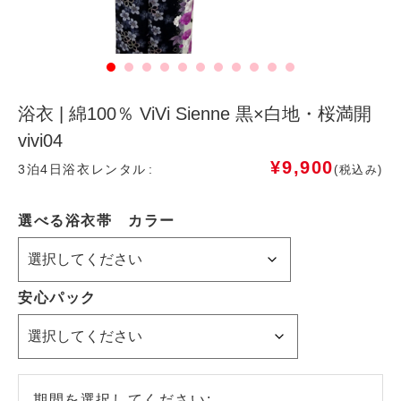
浴衣 | 綿100％ ViVi Sienne 黒×白地・桜満開
vivi04
¥
9,900
3泊4日浴衣レンタル
(税込み)
選べる浴衣帯 カラー
安心パック
期間を選択してください: