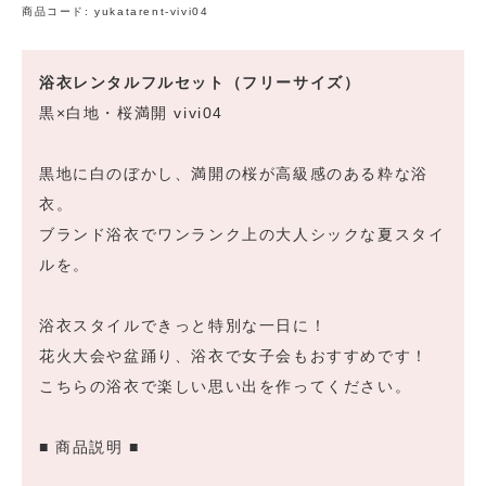
商品コード:
yukatarent-vivi04
浴衣レンタルフルセット（フリーサイズ）
黒×白地・桜満開 vivi04
黒地に白のぼかし、満開の桜が高級感のある粋な浴
衣。
ブランド浴衣でワンランク上の大人シックな夏スタイ
ルを。
浴衣スタイルできっと特別な一日に！
花火大会や盆踊り、浴衣で女子会もおすすめです！
こちらの浴衣で楽しい思い出を作ってください。
■ 商品説明 ■