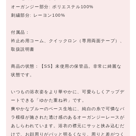
オーガンジー部分: ポリエステル100%
刺繍部分: レーヨン100%
付属品：
衿止め用コーム、クイックロン（専用両面テープ）、
取扱説明書
商品の状態：【SS】未使用の保管品。非常に綺麗な
状態です。
いつもの浴衣姿をより華やかに、可愛らしくアップデ
ートできる「ゆかた重ね衿」です。
爽やかなブルーのベース生地に、純白の糸で可憐なバ
ラ模様が施された透け感のあるオーガンジーレースが
あしらわれています。浴衣の襟元にサッと挟み込むだ
けで、お顔周りがパッと明るくなり、周りと差がつく