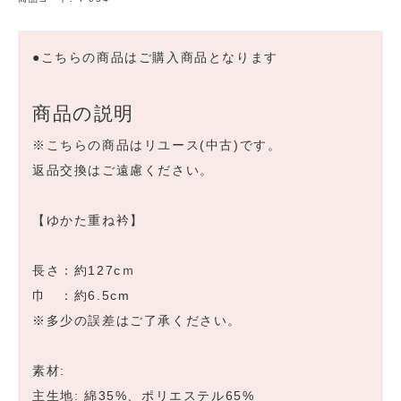
●こちらの商品はご購入商品となります
商品の説明
※こちらの商品はリユース(中古)です。
返品交換はご遠慮ください。
【ゆかた重ね衿】
長さ：約127cｍ
巾 ：約6.5cm
※多少の誤差はご了承ください。
素材:
主生地: 綿35%、ポリエステル65%