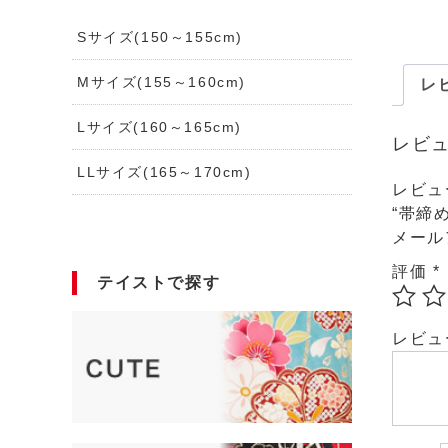
Sサイズ(150～155cm)
Mサイズ(155～160cm)
レビ
Lサイズ(160～165cm)
レビ
LLサイズ(165～170cm)
レビュ
“帯締
メール
評価
*
テイストで探す
レビ