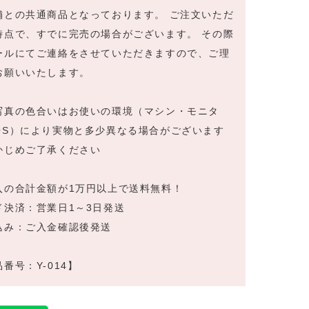
舗との共通商品となっております。 ご注文いただ
時点で、すでに完売の場合がございます。 その際
ールにてご連絡をさせていただきますので、ご理
お願いいたします。
写真の色合いはお使いの環境（マシン・モニタ
OS）により実物と多少異なる場合がございます
かじめご了承ください
入の合計金額が1万円以上で送料無料！
ド決済：営業日1～3日発送
込み：ご入金確認後発送
番号：Y-014】