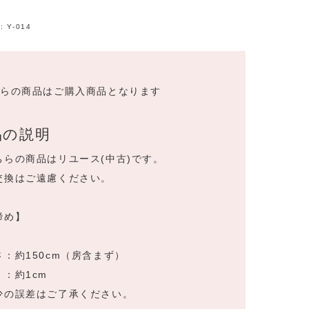
:
Y-014
ちらの商品はご購入商品となります
品の説明
ちらの商品はリユース(中古)です。
交換はご遠慮ください。
締め】
さ：約150cm（房含まず）
：約1cm
少の誤差はご了承ください。