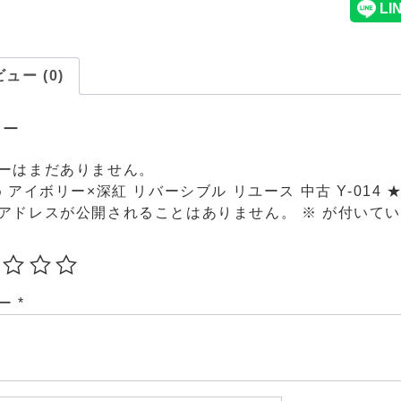
ュー (0)
ュー
ーはまだありません。
め アイボリー×深紅 リバーシブル リユース 中古 Y-014
アドレスが公開されることはありません。
※
が付いてい
ュー
*