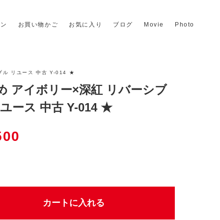
イン
お買い物かご
お気に入り
ブログ
Movie
Photo
ル リユース 中古 Y-014 ★
め アイボリー×深紅 リバーシブ
ユース 中古 Y-014 ★
500
個
カートに入れる