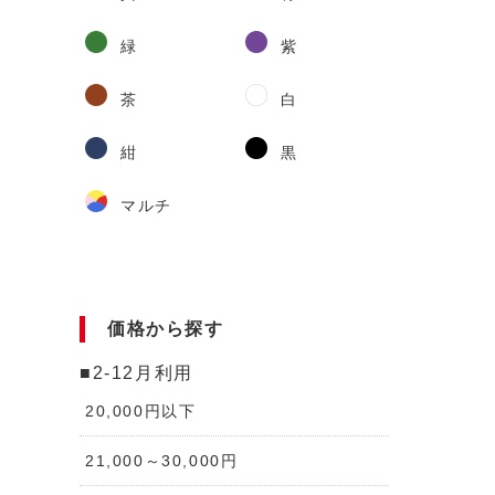
緑
紫
茶
白
紺
黒
マルチ
価格から探す
■2-12月利用
20,000円以下
21,000～30,000円