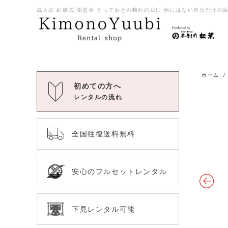
成人式 結婚式 謝恩会 とっておきの晴れの日に 他にはない自分だけの振袖
ホーム
初めての方へ
レンタルの流れ
全国往復送料無料
安心のフルセットレンタル
下見レンタル可能