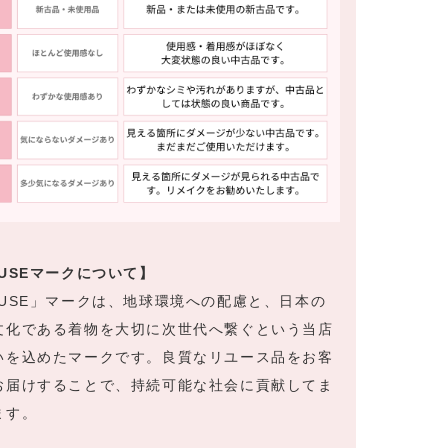
EUSEマークについて】
EUSE」マークは、地球環境への配慮と、日本の
文化である着物を大切に次世代へ繋ぐという当店
いを込めたマークです。良質なリユース品をお客
お届けすることで、持続可能な社会に貢献してま
ます。