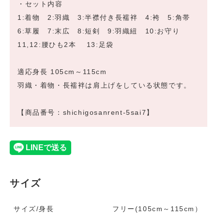
・セット内容
1:着物 2:羽織 3:半襟付き長襦袢 4:袴 5:角帯
6:草履 7:末広 8:短剣 9:羽織紐 10:お守り
11,12:腰ひも2本 13:足袋
適応身長 105cm～115cm
羽織・着物・長襦袢は肩上げをしている状態です。
【商品番号：shichigosanrent-5sai7】
サイズ
サイズ/身長
フリー(105cm～115cm）