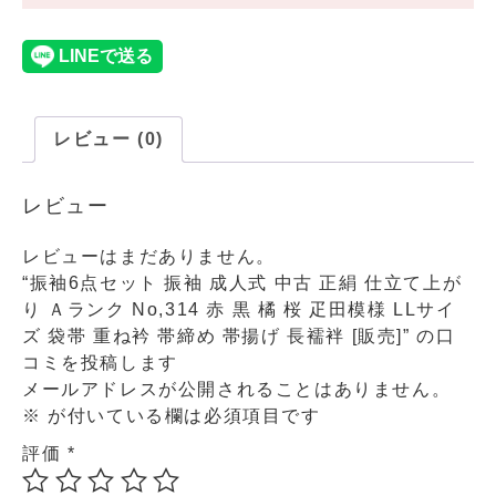
レビュー (0)
レビュー
レビューはまだありません。
“振袖6点セット 振袖 成人式 中古 正絹 仕立て上が
り Ａランク No,314 赤 黒 橘 桜 疋田模様 LLサイ
ズ 袋帯 重ね衿 帯締め 帯揚げ 長襦袢 [販売]” の口
コミを投稿します
メールアドレスが公開されることはありません。
※
が付いている欄は必須項目です
評価
*