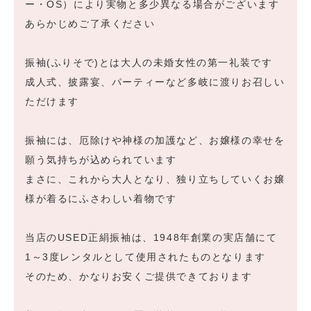
ー・OS）により実物と多少異なる場合がございます
あらかじめご了承ください
振袖(ふりそで)とは大人の未婚女性の第一礼装です
成人式、披露宴、パーティーなど多岐に渡りお召しい
ただけます
振袖には、厄除けや神様の加護など、お嬢様の幸せを
願う気持ちが込められています
まさに、これから大人となり、独り立ちしていくお嬢
様が着るにふさわしい着物です
当店のUSED正絹振袖は、1948年創業の実店舗にて
1～3度レンタルとして使用されたものとなります
そのため、かなりお安くご提供できております