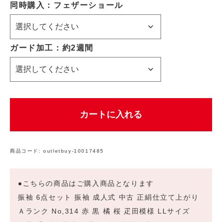
同時購入：フェザーショール
ガード加工：約2週間
カートに入れる
商品コード:
outletbuy-10017485
●こちらの商品はご購入商品となります
振袖 6点セット 振袖 成人式 中古 正絹仕立て上がり
Ａランク No,314 赤 黒 橘 桜 疋田模様 LLサイズ