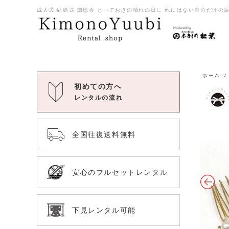
成人式 結婚式 謝恩会 とっておきの晴れの日に 他にはない自分だけの振袖
ホーム
初めての方へ
レンタルの流れ
全国往復送料無料
安心のフルセットレンタル
下見レンタル可能