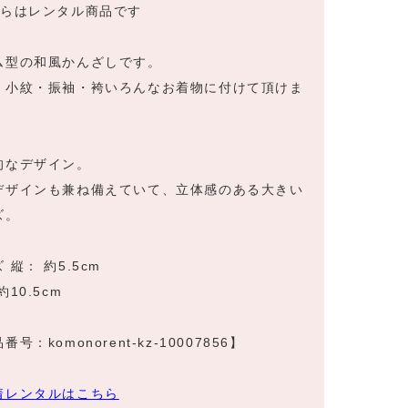
ちらはレンタル商品です
ム型の和風かんざしです。
・小紋・振袖・袴いろんなお着物に付けて頂けま
的なデザイン。
デザインも兼ね備えていて、立体感のある大きい
ズ。
 縦： 約5.5cm
約10.5cm
番号：komonorent-kz-10007856】
着レンタルはこちら