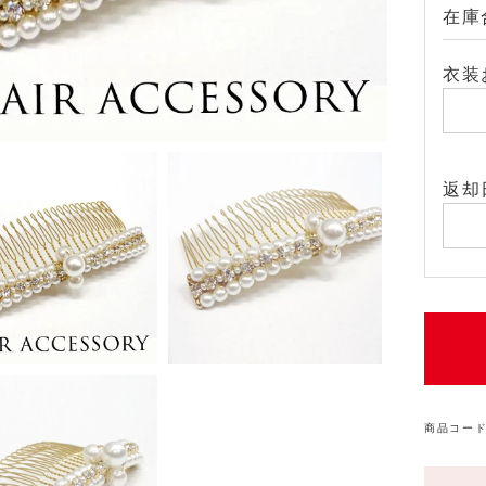
在庫
衣装
返却
商品コード