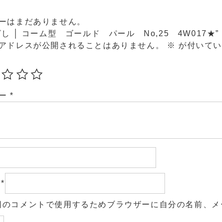
ーはまだありません。
ざし │ コーム型 ゴールド パール No,25 4W017★
アドレスが公開されることはありません。
※
が付いてい
ュー
*
ル
*
回のコメントで使用するためブラウザーに自分の名前、メ