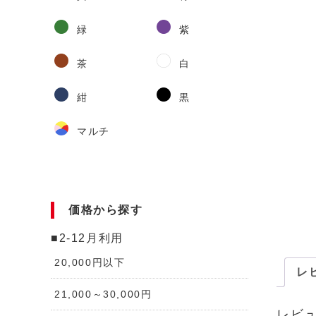
緑
紫
茶
白
紺
黒
マルチ
価格から探す
■2-12月利用
20,000円以下
レビ
21,000～30,000円
レビ