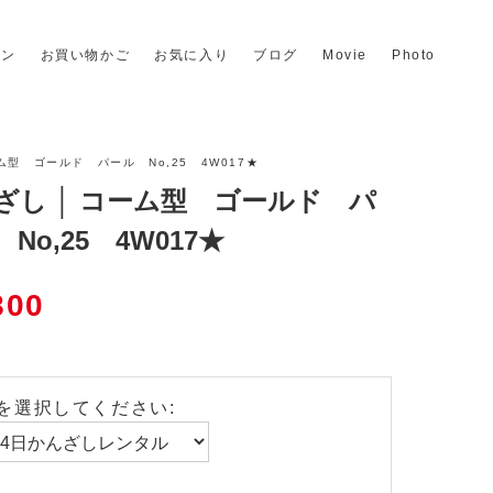
イン
お買い物かご
お気に入り
ブログ
Movie
Photo
ーム型 ゴールド パール No,25 4W017★
ざし │ コーム型 ゴールド パ
No,25 4W017★
800
を選択してください: