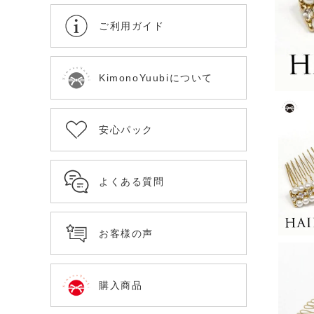
ご利用ガイド
KimonoYuubiについて
安心パック
よくある質問
お客様の声
購入商品