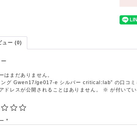
ュー (0)
ュー
ーはまだありません。
ング Gwen17/ge017-e シルバー critical:lab” の
アドレスが公開されることはありません。
※
が付いてい
ュー
*