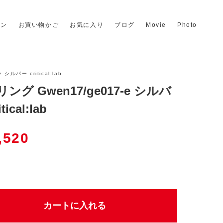
イン
お買い物かご
お気に入り
ブログ
Movie
Photo
シルバー critical:lab
ング Gwen17/ge017-e シルバ
tical:lab
,520
個
カートに入れる