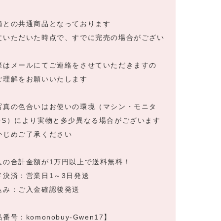
舗との共通商品となっております
文いただいた時点で、すでに完売の場合がござい
際はメールにてご連絡をさせていただきますの
ご理解をお願いいたします
写真の色合いはお使いの環境（マシン・モニタ
OS）により実物と多少異なる場合がございます
かじめご了承ください
入の合計金額が1万円以上で送料無料！
ド決済：営業日1～3日発送
込み：ご入金確認後発送
番号：komonobuy-Gwen17】