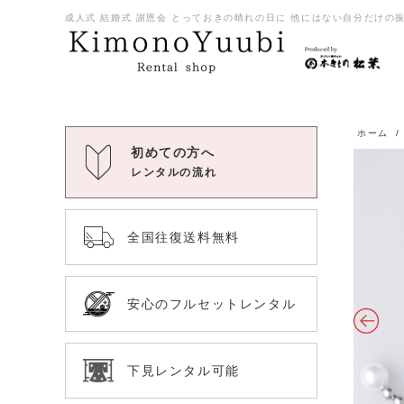
成人式 結婚式 謝恩会 とっておきの晴れの日に 他にはない自分だけの振袖
ホーム
初めての方へ
レンタルの流れ
全国往復送料無料
安心のフルセットレンタル
下見レンタル可能