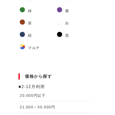
緑
紫
茶
白
紺
黒
マルチ
価格から探す
■2-12月利用
20,000円以下
21,000～30,000円