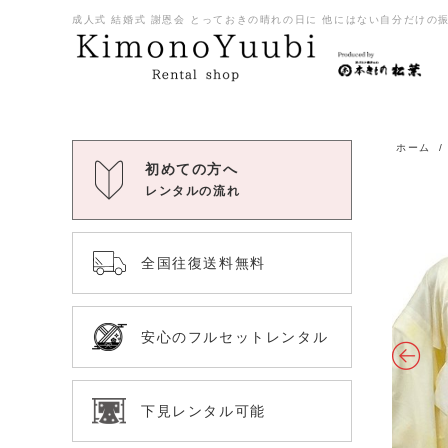
成人式 結婚式 謝恩会 とっておきの晴れの日に 他にはない自分だけの振袖
ホーム
初めての方へ
レンタルの流れ
全国往復送料無料
安心のフルセットレンタル
下見レンタル可能