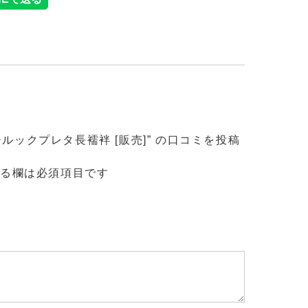
シルックプレタ長襦袢 [販売]” の口コミを投稿
る欄は必須項目です