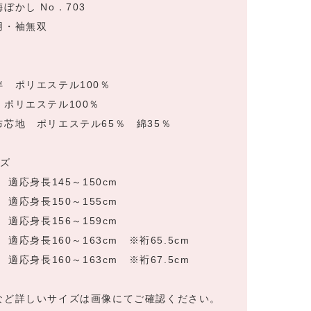
ぼかし No．703
用・袖無双
質
袢 ポリエステル100％
 ポリエステル100％
布芯地 ポリエステル65％ 綿35％
イズ
1 適応身長145～150cm
2 適応身長150～155cm
3 適応身長156～159cm
4 適応身長160～163cm ※裄65.5cm
5 適応身長160～163cm ※裄67.5cm
など詳しいサイズは画像にてご確認ください。