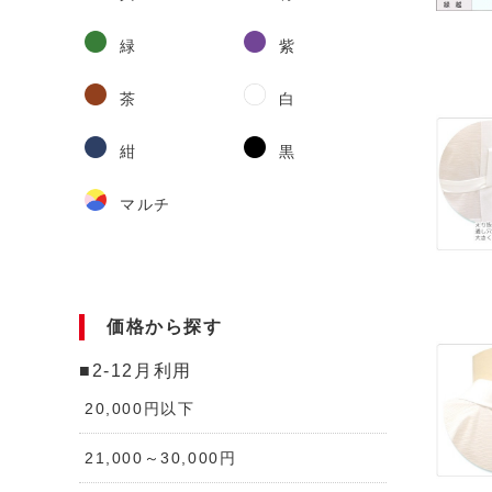
緑
紫
茶
白
紺
黒
マルチ
価格から探す
■2-12月利用
20,000円以下
21,000～30,000円