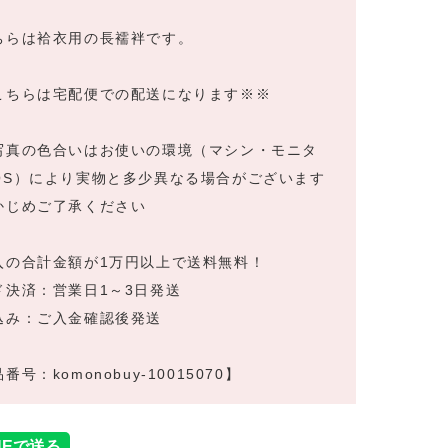
ちらは袷衣用の長襦袢です。
こちらは宅配便での配送になります※※
写真の色合いはお使いの環境（マシン・モニタ
OS）により実物と多少異なる場合がございます
かじめご了承ください
入の合計金額が1万円以上で送料無料！
ド決済：営業日1～3日発送
込み：ご入金確認後発送
番号：komonobuy-10015070】