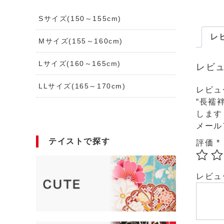
Sサイズ(150～155cm)
レビ
Mサイズ(155～160cm)
Lサイズ(160～165cm)
レビ
LLサイズ(165～170cm)
レビュ
“長襦
します
メール
テイストで探す
評価
*
レビ