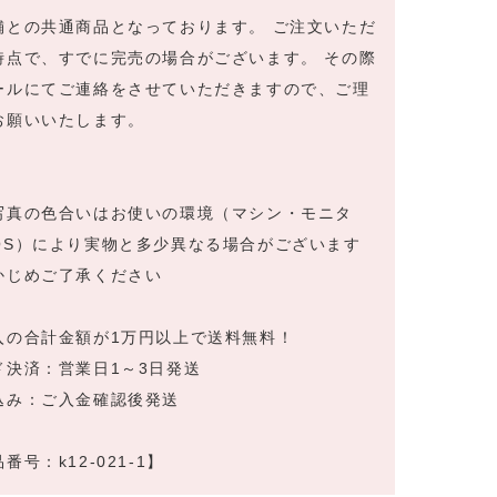
舗との共通商品となっております。 ご注文いただ
時点で、すでに完売の場合がございます。 その際
ールにてご連絡をさせていただきますので、ご理
お願いいたします。
写真の色合いはお使いの環境（マシン・モニタ
OS）により実物と多少異なる場合がございます
かじめご了承ください
入の合計金額が1万円以上で送料無料！
ド決済：営業日1～3日発送
込み：ご入金確認後発送
番号：k12-021-1】