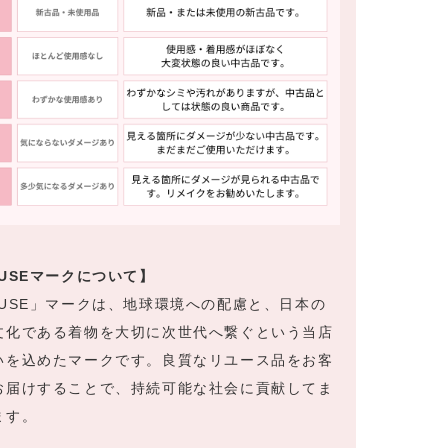
EUSEマークについて】
EUSE」マークは、地球環境への配慮と、日本の
文化である着物を大切に次世代へ繋ぐという当店
いを込めたマークです。良質なリユース品をお客
お届けすることで、持続可能な社会に貢献してま
ます。