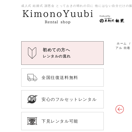
成人式 結婚式 謝恩会 とっておきの晴れの日に 他にはない自分だけの振袖
ホーム
アル 街着
初めての方へ
レンタルの流れ
全国往復送料無料
安心のフルセットレンタル
下見レンタル可能