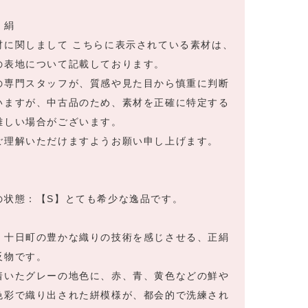
：絹
材に関しまして こちらに表示されている素材は、
の表地について記載しております。
の専門スタッフが、質感や見た目から慎重に判断
いますが、中古品のため、素材を正確に特定する
難しい場合がございます。
ご理解いただけますようお願い申し上げます。
の状態：【S】とても希少な逸品です。
・十日町の豊かな織りの技術を感じさせる、正絹
反物です。
着いたグレーの地色に、赤、青、黄色などの鮮や
色彩で織り出された絣模様が、都会的で洗練され