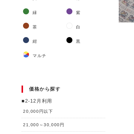
緑
紫
茶
白
紺
黒
マルチ
価格から探す
■2-12月利用
20,000円以下
21,000～30,000円