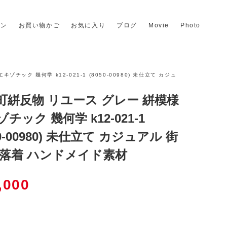
イン
お買い物かご
お気に入り
ブログ
Movie
Photo
ゾチック 幾何学 k12-021-1 (8050-00980) 未仕立て カジュ
町絣反物 リユース グレー 絣模様
チック 幾何学 k12-021-1
50-00980) 未仕立て カジュアル 街
洒落着 ハンドメイド素材
,000
個