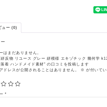
ュー (0)
ュー
ーはまだありません。
絣反物 リユース グレー 絣模様 エキゾチック 幾何学 k12-02
洒落着 ハンドメイド素材” の口コミを投稿します
アドレスが公開されることはありません。
※
が付いてい
ュー
*