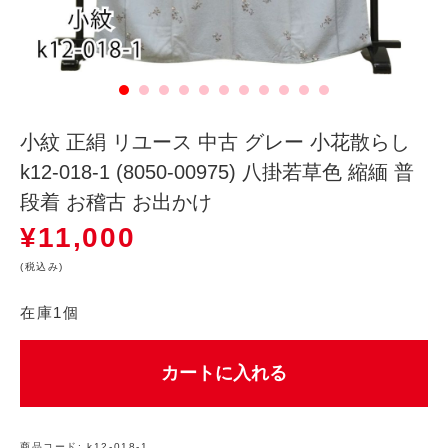
小紋 正絹 リユース 中古 グレー 小花散らし
k12-018-1 (8050-00975) 八掛若草色 縮緬 普
段着 お稽古 お出かけ
¥
11,000
(税込み)
在庫1個
カートに入れる
商品コード:
k12-018-1