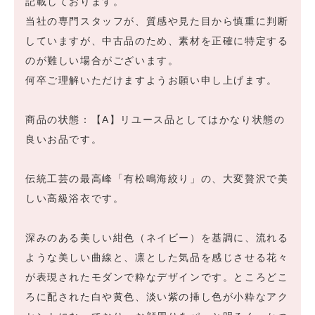
記載しております。
当社の専門スタッフが、質感や見た目から慎重に判断
していますが、中古品のため、素材を正確に特定する
のが難しい場合がございます。
何卒ご理解いただけますようお願い申し上げます。
商品の状態：【A】リユース品としてはかなり状態の
良いお品です。
伝統工芸の最高峰「有松鳴海絞り」の、大変贅沢で美
しい高級浴衣です。
深みのある美しい紺色（ネイビー）を基調に、流れる
ような美しい曲線と、凛とした気品を感じさせる花々
が表現されたモダンで粋なデザインです。ところどこ
ろに配された白や黄色、淡い紫の挿し色が小粋なアク