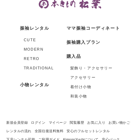
振袖レンタル
ママ振袖コーディネート
CUTE
振袖購入プラン
MODERN
購入品
RETRO
TRADITIONAL
髪飾り・アクセサリー
アクセサリー
小物レンタル
着付け小物
和装小物
新規会員登録
ログイン
マイページ
閲覧履歴
お気に入り
お買い物かご
レンタルの流れ
全国往復送料無料
安心のフルセットレンタル
下見レンタル可能
ご利用ガイド
KimonoYuubiについて
安心パック