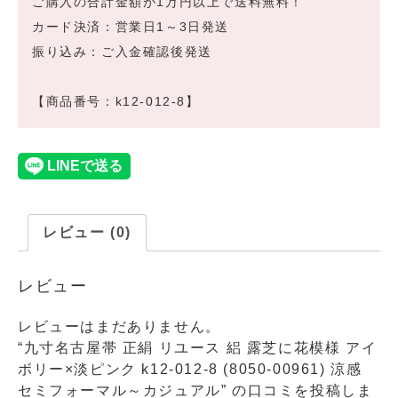
ご購入の合計金額が1万円以上で送料無料！
カード決済：営業日1～3日発送
振り込み：ご入金確認後発送
【商品番号：k12-012-8】
レビュー (0)
レビュー
レビューはまだありません。
“九寸名古屋帯 正絹 リユース 絽 露芝に花模様 アイ
ボリー×淡ピンク k12-012-8 (8050-00961) 涼感
セミフォーマル～カジュアル” の口コミを投稿しま