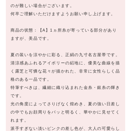
のが難しい場合がございます。
何卒ご理解いただけますようお願い申し上げます。
商品の状態：【A】1ヵ所糸が寄っている部分があり
ますが、美品です。
夏の装いを涼やかに彩る、正絹の九寸名古屋帯です。
清涼感あふれるアイボリーの絽地に、優美な曲線を描
く露芝と可憐な花々が描かれた、非常に女性らしく品
格のある一品です。
特筆すべきは、繊細に織り込まれた金糸・銀糸の輝き
です。
光の角度によってさりげなく煌めき、夏の強い日差し
の中でもお顔周りをパッと明るく、華やかに見せてく
れます。
派手すぎない淡いピンクの差し色が、大人の可愛らし