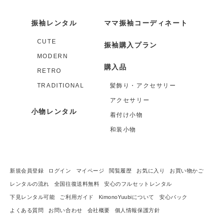
振袖レンタル
ママ振袖コーディネート
CUTE
振袖購入プラン
MODERN
購入品
RETRO
TRADITIONAL
髪飾り・アクセサリー
アクセサリー
小物レンタル
着付け小物
和装小物
新規会員登録
ログイン
マイページ
閲覧履歴
お気に入り
お買い物かご
レンタルの流れ
全国往復送料無料
安心のフルセットレンタル
下見レンタル可能
ご利用ガイド
KimonoYuubiについて
安心パック
よくある質問
お問い合わせ
会社概要
個人情報保護方針