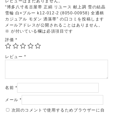
レビューはまだありません。
“博多八寸名古屋帯 正絹 リユース 献上調 雪の結晶
雪輪 白×ブルー k12-012-2 (8050-00958) 全通柄
カジュアル モダン 洒落帯” の口コミを投稿します
メールアドレスが公開されることはありません。
※
が付いている欄は必須項目です
評価
*
レビュー
*
名前
*
メール
*
次回のコメントで使用するためブラウザーに自