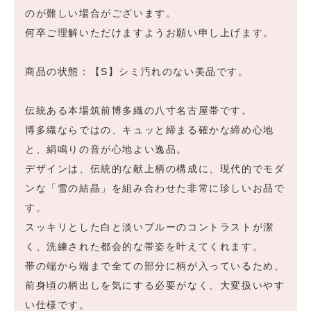
のが難しい場合がございます。
何卒ご理解いただけますようお願い申し上げます。
商品の状態：【S】シミ汚れのない美品です。
伝統ある本場筑前博多織の八寸名古屋帯です。
博多織ならではの、キュッと締まる確かな締め心地
と、絹鳴りの音が心地よい逸品。
デザインは、伝統的な献上柄の構成に、現代的でモダ
ンな「雪の結晶」を組み合わせた非常に珍しいお品で
す。
スッキリとした白と淡いブルーのコントラストが潔
く、洗練された都会的な帯姿を叶えてくれます。
帯の端から端まで全ての部分に柄が入っているため、
前身頃の柄出しを気にする必要がなく、大変扱いやす
い仕様です。