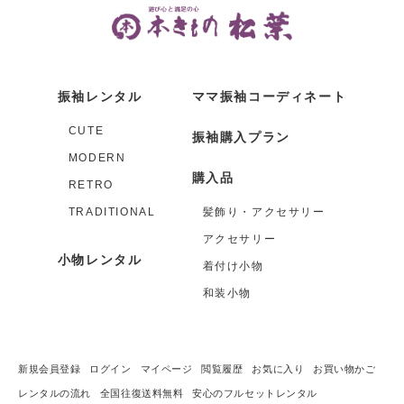
振袖レンタル
ママ振袖コーディネート
CUTE
振袖購入プラン
MODERN
購入品
RETRO
TRADITIONAL
髪飾り・アクセサリー
アクセサリー
小物レンタル
着付け小物
和装小物
新規会員登録
ログイン
マイページ
閲覧履歴
お気に入り
お買い物かご
レンタルの流れ
全国往復送料無料
安心のフルセットレンタル