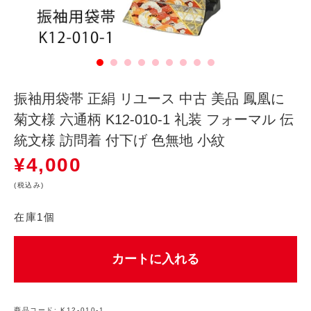
振袖用袋帯 正絹 リユース 中古 美品 鳳凰に
菊文様 六通柄 K12-010-1 礼装 フォーマル 伝
統文様 訪問着 付下げ 色無地 小紋
¥
4,000
(税込み)
在庫1個
カートに入れる
商品コード:
K12-010-1