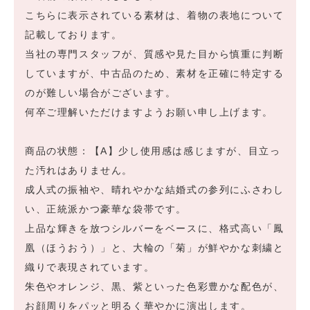
こちらに表示されている素材は、着物の表地について
記載しております。
当社の専門スタッフが、質感や見た目から慎重に判断
していますが、中古品のため、素材を正確に特定する
のが難しい場合がございます。
何卒ご理解いただけますようお願い申し上げます。
商品の状態：【A】少し使用感は感じますが、目立っ
た汚れはありません。
成人式の振袖や、晴れやかな結婚式の参列にふさわし
い、正統派かつ豪華な袋帯です。
上品な輝きを放つシルバーをベースに、格式高い「鳳
凰（ほうおう）」と、大輪の「菊」が鮮やかな刺繍と
織りで表現されています。
朱色やオレンジ、黒、紫といった色彩豊かな配色が、
お顔周りをパッと明るく華やかに演出します。