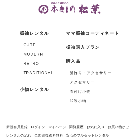
振袖レンタル
ママ振袖コーディネート
CUTE
振袖購入プラン
MODERN
購入品
RETRO
TRADITIONAL
髪飾り・アクセサリー
アクセサリー
小物レンタル
着付け小物
和装小物
新規会員登録
ログイン
マイページ
閲覧履歴
お気に入り
お買い物かご
レンタルの流れ
全国往復送料無料
安心のフルセットレンタル