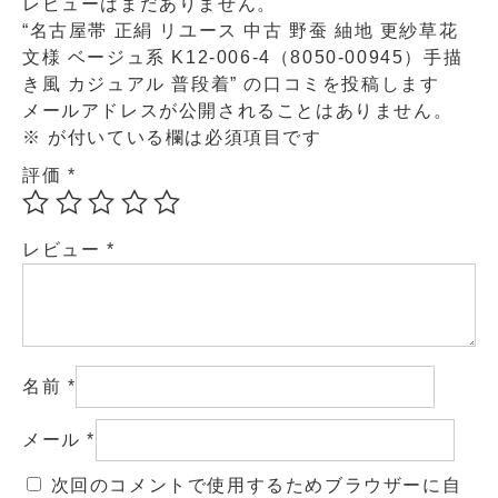
レビューはまだありません。
“名古屋帯 正絹 リユース 中古 野蚕 紬地 更紗草花
文様 ベージュ系 K12-006-4（8050-00945）手描
き風 カジュアル 普段着” の口コミを投稿します
メールアドレスが公開されることはありません。
※
が付いている欄は必須項目です
評価
*
レビュー
*
名前
*
メール
*
次回のコメントで使用するためブラウザーに自