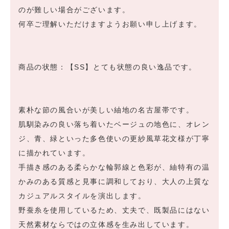
のが難しい場合がございます。
何卒ご理解いただけますようお願い申し上げます。
商品の状態：【SS】とても状態の良い逸品です。
素朴な節の風合いが美しい紬地の名古屋帯です。
肌馴染みの良い落ち着いたベージュの地色に、オレン
ジ、青、緑といった多色使いの更紗風草花文様が丁寧
に描かれています。
手描き感のある柔らかな輪郭線と色彩が、紬特有の温
かみのある質感と見事に調和しており、大人の上質な
カジュアルスタイルを演出します。
野蚕糸を使用しているため、丈夫で、既製品にはない
天然素材ならではの立体感を生み出しています。