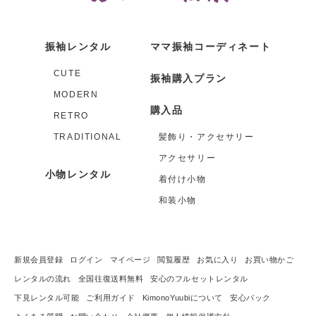
振袖レンタル
ママ振袖コーディネート
CUTE
振袖購入プラン
MODERN
購入品
RETRO
TRADITIONAL
髪飾り・アクセサリー
アクセサリー
小物レンタル
着付け小物
和装小物
新規会員登録
ログイン
マイページ
閲覧履歴
お気に入り
お買い物かご
レンタルの流れ
全国往復送料無料
安心のフルセットレンタル
下見レンタル可能
ご利用ガイド
KimonoYuubiについて
安心パック