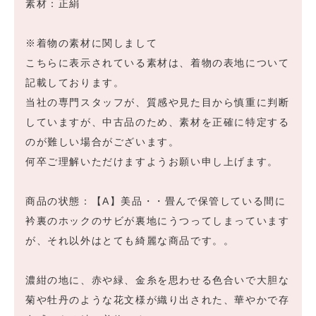
素材：正絹
※着物の素材に関しまして
こちらに表示されている素材は、着物の表地について
記載しております。
当社の専門スタッフが、質感や見た目から慎重に判断
していますが、中古品のため、素材を正確に特定する
のが難しい場合がございます。
何卒ご理解いただけますようお願い申し上げます。
商品の状態：【A】美品・・畳んで保管している間に
衿裏のホックのサビが裏地にうつってしまっています
が、それ以外はとても綺麗な商品です。。
濃紺の地に、赤や緑、金糸を思わせる色合いで大胆な
菊や牡丹のような花文様が織り出された、華やかで存