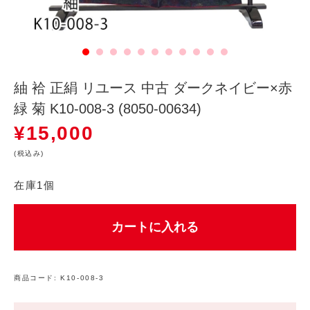
紬 袷 正絹 リユース 中古 ダークネイビー×赤
緑 菊 K10-008-3 (8050-00634)
¥
15,000
(税込み)
在庫1個
カートに入れる
商品コード:
K10-008-3