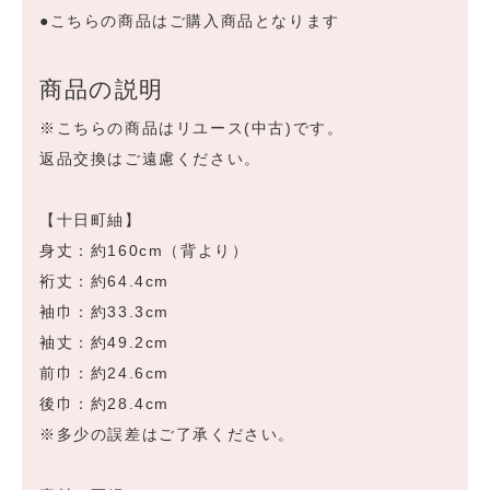
●こちらの商品はご購入商品となります
商品の説明
※こちらの商品はリユース(中古)です。
返品交換はご遠慮ください。
【十日町紬】
身丈：約160cm（背より）
裄丈：約64.4cm
袖巾：約33.3cm
袖丈：約49.2cm
前巾：約24.6cm
後巾：約28.4cm
※多少の誤差はご了承ください。