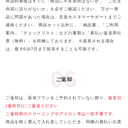
商品到着後はすぐに「商品に不良箇所はないか」「ご注文
内容に誤りがないか」を必ずご確認ください。 万が一商
品に問題があった場合は、至急カスタマーサポートまでご
連絡ください。 商品セット以外に、「納品書」「ご利用
案内」「チェックリスト」などの書類と「着払い返送用伝
票（無料）」を同梱しております。 ※延長される場合
は、最大6泊7日まで延長することも可能です。
ご返却
ご返却は、延長プランをご予約されていない限り、
返送日
(返却日)にご返送ください
ご返却前のクリーニングやアイロン等は一切不要です。
商品を軽く畳んで入れ直していただき、同梱の着払い伝票