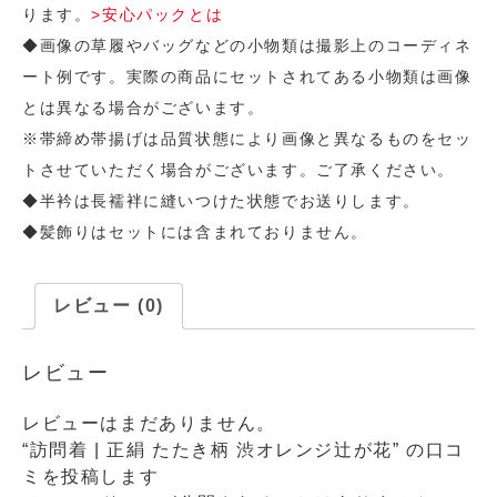
ります。
>安心パックとは
◆画像の草履やバッグなどの小物類は撮影上のコーディネ
ート例です。実際の商品にセットされてある小物類は画像
とは異なる場合がございます。
※帯締め帯揚げは品質状態により画像と異なるものをセッ
トさせていただく場合がございます。ご了承ください。
◆半衿は長襦袢に縫いつけた状態でお送りします。
◆髪飾りはセットには含まれておりません。
レビュー (0)
レビュー
レビューはまだありません。
“訪問着 | 正絹 たたき柄 渋オレンジ辻が花” の口コ
ミを投稿します