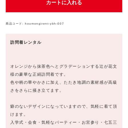
カートに入れる
商品コード:
houmongirent-ybh-007
訪問着レンタル
オレンジから抹茶色へとグラデーションする辻が花文
様の豪華な正絹訪問着です。
色や柄の華やかさに加え、たたき地調の素材感が高級
さをさらに掻き立てます。
癖のないデザインになっていますので、気軽に着て頂
けます。
入学式・会食・気軽なパーティー・お宮参り・七五三