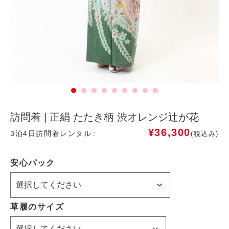
訪問着 | 正絹 たたき柄 渋オレンジ辻が花
¥
36,300
3泊4日訪問着レンタル
(税込み)
安心パック
草履のサイズ