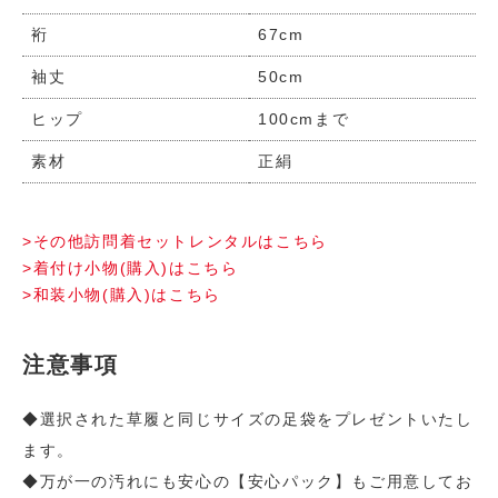
裄
67cm
袖丈
50cm
ヒップ
100cmまで
素材
正絹
>その他訪問着セットレンタルはこちら
>着付け小物(購入)はこちら
>和装小物(購入)はこちら
注意事項
◆選択された草履と同じサイズの足袋をプレゼントいたし
ます。
◆万が一の汚れにも安心の【安心パック】もご用意してお