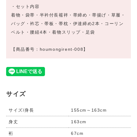
・セット内容
着物・袋帯・半衿付長襦袢・帯締め・帯揚げ・草履・
バッグ・衿芯・帯板・帯枕・伊達締め2本・コーリン
ベルト・腰紐4本・着物スリップ・足袋
【商品番号：houmongirent-008】
サイズ
サイズ/身長
155cm～163cm
身丈
163cm
裄
67cm