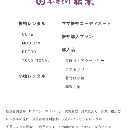
振袖レンタル
ママ振袖コーディネート
CUTE
振袖購入プラン
MODERN
購入品
RETRO
TRADITIONAL
髪飾り・アクセサリー
アクセサリー
小物レンタル
着付け小物
和装小物
新規会員登録
ログイン
マイページ
閲覧履歴
お気に入り
お買い物かご
レンタルの流れ
全国往復送料無料
安心のフルセットレンタル
下見レンタル可能
ご利用ガイド
KimonoYuubiについて
安心パック