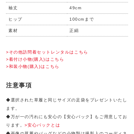
袖丈
49cm
ヒップ
100cmまで
素材
正絹
>その他訪問着セットレンタルはこちら
>着付け小物(購入)はこちら
>和装小物(購入)はこちら
注意事項
◆選択された草履と同じサイズの足袋をプレゼントいたし
ます。
◆万が一の汚れにも安心の【安心パック】もご用意してお
ります。
>安心パックとは
◆画像の草履やバッグなどの小物類は撮影上のコーディネ