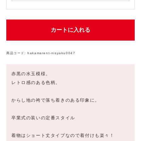
カートに入れる
商品コード:
hakamarent-nisyaku0047
赤黒の水玉模様。
レトロ感のある色柄。
からし地の袴で落ち着きのある印象に。
卒業式の装いの定番スタイル
着物はショート丈タイプなので着付けも楽々！