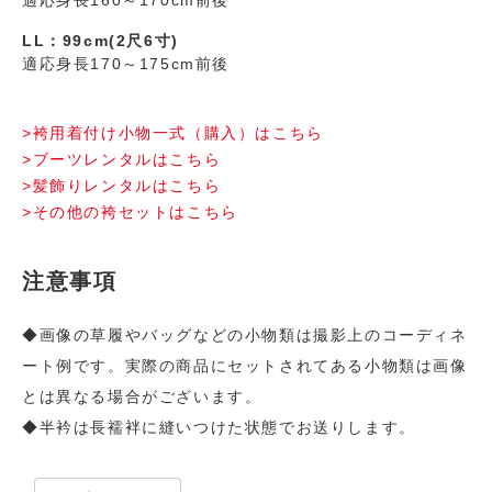
適応身長160～170cm前後
LL：99cm(2尺6寸)
適応身長170～175cm前後
>袴用着付け小物一式（購入）はこちら
>ブーツレンタルはこちら
>髪飾りレンタルはこちら
>その他の袴セットはこちら
注意事項
◆画像の草履やバッグなどの小物類は撮影上のコーディネ
ート例です。実際の商品にセットされてある小物類は画像
とは異なる場合がございます。
◆半衿は長襦袢に縫いつけた状態でお送りします。