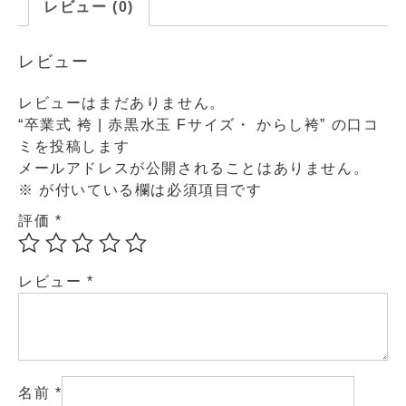
レビュー (0)
レビュー
レビューはまだありません。
“卒業式 袴 | 赤黒水玉 Fサイズ・ からし袴” の口コ
ミを投稿します
メールアドレスが公開されることはありません。
※
が付いている欄は必須項目です
評価
*
レビュー
*
名前
*