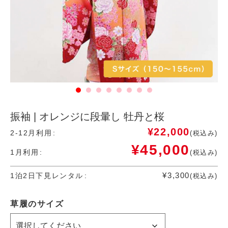
振袖 | オレンジに段暈し 牡丹と桜
¥
22,000
2-12月利用
(税込み)
¥
45,000
1月利用
(税込み)
¥
3,300
1泊2日下見レンタル
(税込み)
草履のサイズ