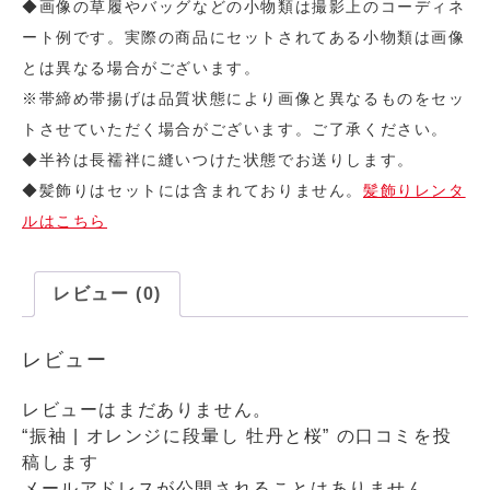
◆画像の草履やバッグなどの小物類は撮影上のコーディネ
ート例です。実際の商品にセットされてある小物類は画像
とは異なる場合がございます。
※帯締め帯揚げは品質状態により画像と異なるものをセッ
トさせていただく場合がございます。ご了承ください。
◆半衿は長襦袢に縫いつけた状態でお送りします。
◆髪飾りはセットには含まれておりません。
髪飾りレンタ
ルはこちら
レビュー (0)
レビュー
レビューはまだありません。
“振袖 | オレンジに段暈し 牡丹と桜” の口コミを投
稿します
メールアドレスが公開されることはありません。