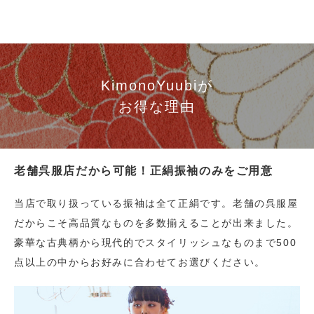
KimonoYuubiが
お得な理由
老舗呉服店だから可能！正絹振袖のみをご用意
当店で取り扱っている振袖は全て正絹です。老舗の呉服屋
だからこそ高品質なものを多数揃えることが出来ました。
豪華な古典柄から現代的でスタイリッシュなものまで500
点以上の中からお好みに合わせてお選びください。