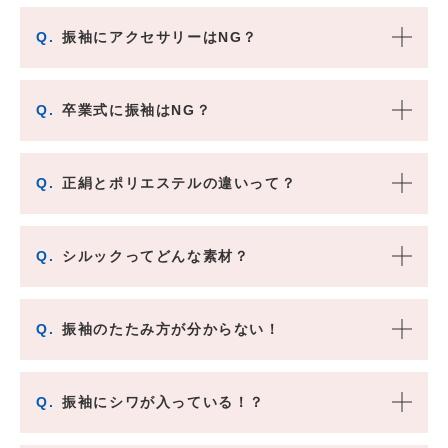
Q.
振袖にアクセサリーはNG？
Q.
卒業式に振袖はNG？
Q.
正絹とポリエステルの違いって？
Q.
シルックってどんな素材？
Q.
振袖のたたみ方が分からない！
Q.
振袖にシワが入っている！？