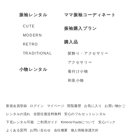
振袖レンタル
ママ振袖コーディネート
CUTE
振袖購入プラン
MODERN
購入品
RETRO
TRADITIONAL
髪飾り・アクセサリー
アクセサリー
小物レンタル
着付け小物
和装小物
新規会員登録
ログイン
マイページ
閲覧履歴
お気に入り
お買い物かご
レンタルの流れ
全国往復送料無料
安心のフルセットレンタル
下見レンタル可能
ご利用ガイド
KimonoYuubiについて
安心パック
よくある質問
お問い合わせ
会社概要
個人情報保護方針