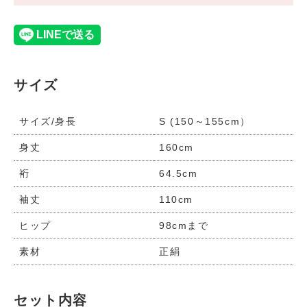
サイズ
サイズ/身長
S (150～155cm）
身丈
160cm
裄
64.5cm
袖丈
110cm
ヒップ
98cmまで
素材
正絹
セット内容