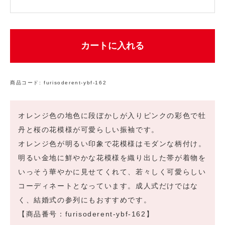
カートに入れる
商品コード:
furisoderent-ybf-162
オレンジ色の地色に段ぼかしが入りピンクの彩色で牡
丹と桜の花模様が可愛らしい振袖です。
オレンジ色が明るい印象で花模様はモダンな柄付け。
明るい金地に鮮やかな花模様を織り出した帯が着物を
いっそう華やかに見せてくれて、若々しく可愛らしい
コーディネートとなっています。成人式だけではな
く、結婚式の参列にもおすすめです。
【商品番号：furisoderent-ybf-162】