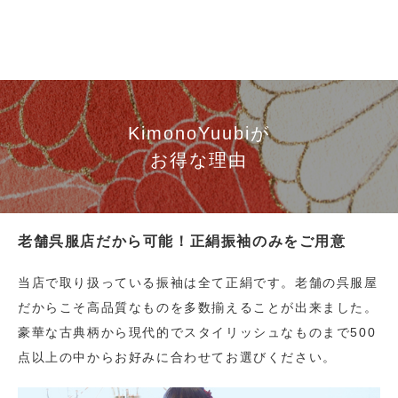
KimonoYuubiが
お得な理由
老舗呉服店だから可能！正絹振袖のみをご用意
当店で取り扱っている振袖は全て正絹です。老舗の呉服屋
だからこそ高品質なものを多数揃えることが出来ました。
豪華な古典柄から現代的でスタイリッシュなものまで500
点以上の中からお好みに合わせてお選びください。