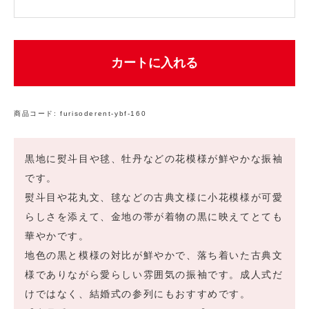
カートに入れる
商品コード:
furisoderent-ybf-160
黒地に熨斗目や毬、牡丹などの花模様が鮮やかな振袖
です。
熨斗目や花丸文、毬などの古典文様に小花模様が可愛
らしさを添えて、金地の帯が着物の黒に映えてとても
華やかです。
地色の黒と模様の対比が鮮やかで、落ち着いた古典文
様でありながら愛らしい雰囲気の振袖です。成人式だ
けではなく、結婚式の参列にもおすすめです。