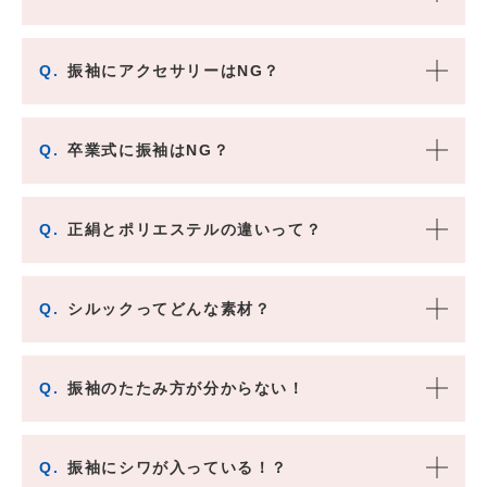
Q.
振袖にアクセサリーはNG？
Q.
卒業式に振袖はNG？
Q.
正絹とポリエステルの違いって？
Q.
シルックってどんな素材？
Q.
振袖のたたみ方が分からない！
Q.
振袖にシワが入っている！？