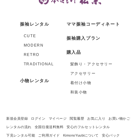
振袖レンタル
ママ振袖コーディネート
CUTE
振袖購入プラン
MODERN
購入品
RETRO
TRADITIONAL
髪飾り・アクセサリー
アクセサリー
小物レンタル
着付け小物
和装小物
新規会員登録
ログイン
マイページ
閲覧履歴
お気に入り
お買い物かご
レンタルの流れ
全国往復送料無料
安心のフルセットレンタル
下見レンタル可能
ご利用ガイド
KimonoYuubiについて
安心パック