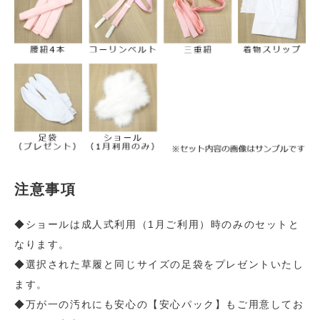
注意事項
◆ショールは成人式利用（1月ご利用）時のみのセットと
なります。
◆選択された草履と同じサイズの足袋をプレゼントいたし
ます。
◆万が一の汚れにも安心の【安心パック】もご用意してお