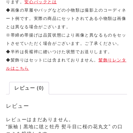
ります。
安心パックとは
◆画像の草履やバッグなどの小物類は撮影上のコーディネ
ート例です。実際の商品にセットされてある小物類は画像
とは異なる場合がございます。
※帯締め帯揚げは品質状態により画像と異なるものをセッ
トさせていただく場合がございます。ご了承ください。
◆半衿は長襦袢に縫いつけた状態でお送りします。
◆髪飾りはセットには含まれておりません。
髪飾りレンタ
ルはこちら
レビュー (0)
レビュー
レビューはまだありません。
“振袖 | 黒地に毬と牡丹 熨斗目に桜の花丸文” の口