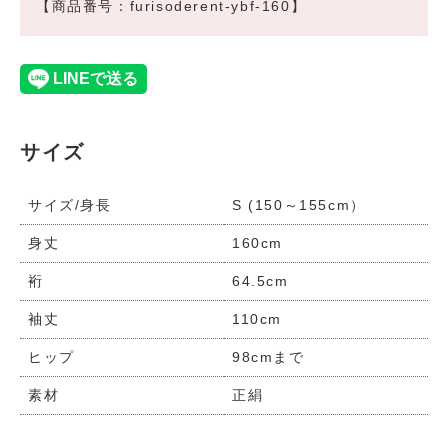
【商品番号：furisoderent-ybf-160】
サイズ
サイズ/身長
S (150～155cm）
身丈
160cm
裄
64.5cm
袖丈
110cm
ヒップ
98cmまで
素材
正絹