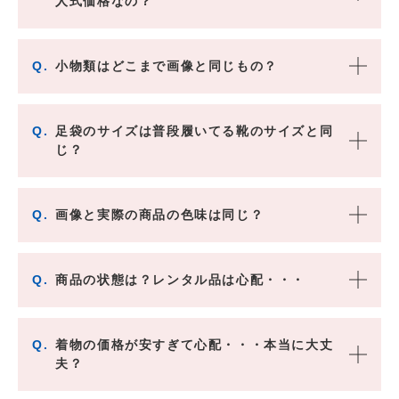
人式価格なの？
Q.
小物類はどこまで画像と同じもの？
Q.
足袋のサイズは普段履いてる靴のサイズと同
じ？
Q.
画像と実際の商品の色味は同じ？
Q.
商品の状態は？レンタル品は心配・・・
Q.
着物の価格が安すぎて心配・・・本当に大丈
夫？