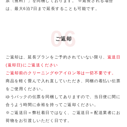
票（無料）」を同梱しております。 ※延長される場合
は、最大6泊7日まで延長することも可能です。
ご返却
ご返却は、延長プランをご予約されていない限り、
返送日
(返却日)にご返送ください
ご返却前のクリーニングやアイロン等は一切不要です。
商品を軽く畳んで入れ直していただき、同梱の着払い伝票
をご使用ください。
ゆうパックの伝票を同梱してありますので、当日便に間に
合うよう時間に余裕を持ってご返却ください。
※ご返送日＝弊社着日ではなく、ご返送日＝配送業者にお
荷物をお引渡しいただく日です。