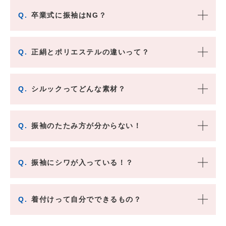
Q.
卒業式に振袖はNG？
Q.
正絹とポリエステルの違いって？
Q.
シルックってどんな素材？
Q.
振袖のたたみ方が分からない！
Q.
振袖にシワが入っている！？
Q.
着付けって自分でできるもの？