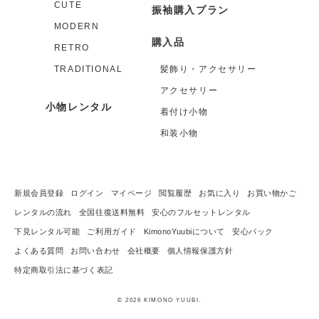
CUTE
振袖購入プラン
MODERN
購入品
RETRO
TRADITIONAL
髪飾り・アクセサリー
アクセサリー
小物レンタル
着付け小物
和装小物
新規会員登録
ログイン
マイページ
閲覧履歴
お気に入り
お買い物かご
レンタルの流れ
全国往復送料無料
安心のフルセットレンタル
下見レンタル可能
ご利用ガイド
KimonoYuubiについて
安心パック
よくある質問
お問い合わせ
会社概要
個人情報保護方針
特定商取引法に基づく表記
© 2026 KIMONO YUUBI.