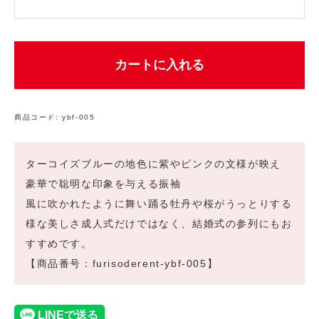
カートに入れる
商品コード:
ybf-005
ターコイズブルーの地色に紫やピンクの文様が映え
豪華で聡明な印象を与える振袖
風に吹かれたように舞い踊る牡丹や桜がうっとりする
様な美しさ成人式だけではなく、結婚式の参列にもお
すすめです。
【商品番号：furisoderent-ybf-005】