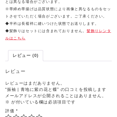
とは異なる場合がございます。
※帯締め帯揚げは品質状態により画像と異なるものをセッ
トさせていただく場合がございます。ご了承ください。
◆半衿は長襦袢に縫いつけた状態でお送りします。
◆髪飾りはセットには含まれておりません。
髪飾りレンタ
ルはこちら
レビュー (0)
レビュー
レビューはまだありません。
“振袖 | 青地に紫の花と蝶” の口コミを投稿します
メールアドレスが公開されることはありません。
※
が付いている欄は必須項目です
評価
*