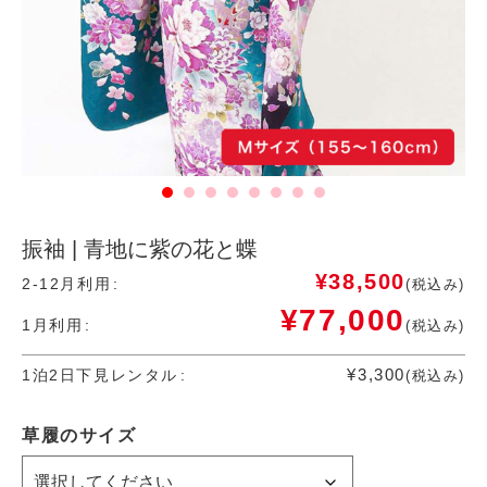
振袖 | 青地に紫の花と蝶
¥
38,500
2-12月利用
(税込み)
¥
77,000
1月利用
(税込み)
¥
3,300
1泊2日下見レンタル
(税込み)
草履のサイズ