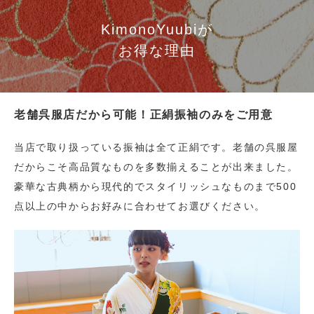
KimonoYuubiが
お得な理由
老舗呉服店だから可能！正絹振袖のみをご用意
当店で取り扱っている振袖は全て正絹です。老舗の呉服屋
だからこそ高品質なものを多数揃えることが出来ました。
豪華な古典柄から現代的でスタイリッシュなものまで500
点以上の中からお好みに合わせてお選びください。