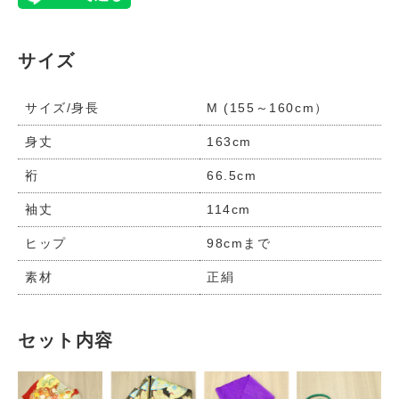
サイズ
サイズ/身長
M (155～160cm）
身丈
163cm
裄
66.5cm
袖丈
114cm
ヒップ
98cmまで
素材
正絹
セット内容