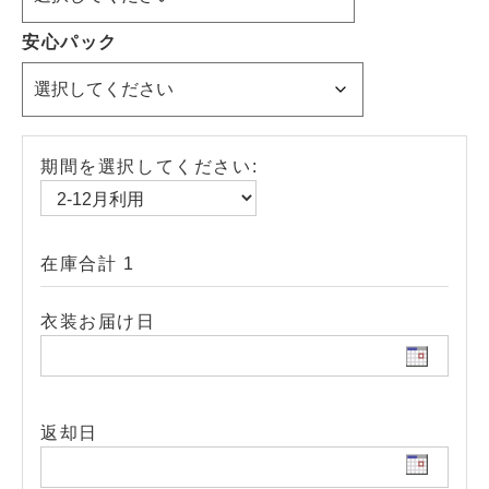
安心パック
期間を選択してください:
在庫合計 1
衣装お届け日
返却日