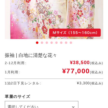
振袖 | 白地に清楚な花々
¥
38,500
2-12月利用
(税込み)
¥
77,000
1月利用
(税込み)
¥
3,300
1泊2日下見レンタル
(税込み)
草履のサイズ