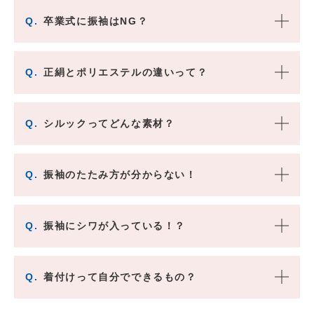
Q.
卒業式に振袖はNG？
Q.
正絹とポリエステルの違いって？
Q.
シルックってどんな素材？
Q.
振袖のたたみ方が分からない！
Q.
振袖にシワが入っている！？
Q.
着付けって自分でできるもの？