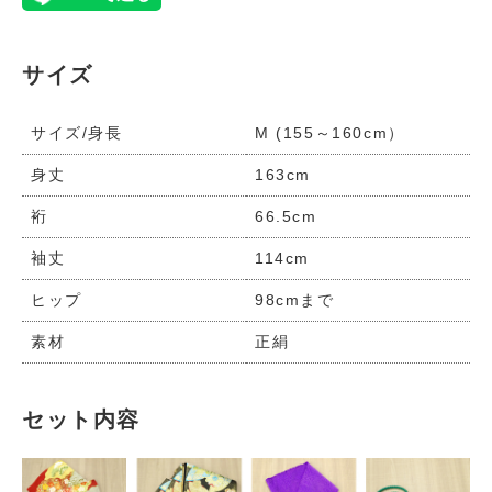
サイズ
サイズ/身長
M (155～160cm）
身丈
163cm
裄
66.5cm
袖丈
114cm
ヒップ
98cmまで
素材
正絹
セット内容