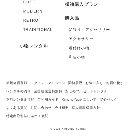
CUTE
振袖購入プラン
MODERN
購入品
RETRO
TRADITIONAL
髪飾り・アクセサリー
アクセサリー
小物レンタル
着付け小物
和装小物
新規会員登録
ログイン
マイページ
閲覧履歴
お気に入り
お買い物かご
レンタルの流れ
全国往復送料無料
安心のフルセットレンタル
下見レンタル可能
ご利用ガイド
KimonoYuubiについて
安心パック
よくある質問
お問い合わせ
会社概要
個人情報保護方針
特定商取引法に基づく表記
© 2026 KIMONO YUUBI.