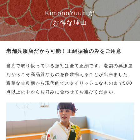
KimonoYuubiが
お得な理由
老舗呉服店だから可能！正絹振袖のみをご用意
当店で取り扱っている振袖は全て正絹です。老舗の呉服屋
だからこそ高品質なものを多数揃えることが出来ました。
豪華な古典柄から現代的でスタイリッシュなものまで500
点以上の中からお好みに合わせてお選びください。