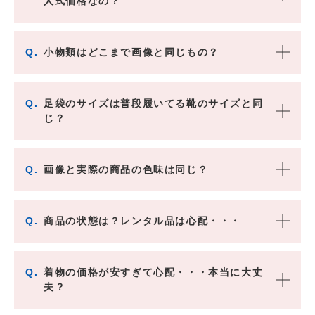
人式価格なの？
Q.
小物類はどこまで画像と同じもの？
Q.
足袋のサイズは普段履いてる靴のサイズと同
じ？
Q.
画像と実際の商品の色味は同じ？
Q.
商品の状態は？レンタル品は心配・・・
Q.
着物の価格が安すぎて心配・・・本当に大丈
夫？