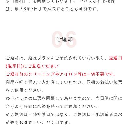
票（無料）」を同梱しております。 ※延長される場合
は、最大6泊7日まで延長することも可能です。
ご返却
ご返却は、延長プランをご予約されていない限り、
返送日
(返却日)にご返送ください
ご返却前のクリーニングやアイロン等は一切不要です。
商品を軽く畳んで入れ直していただき、同梱の着払い伝票
をご使用ください。
ゆうパックの伝票を同梱してありますので、当日便に間に
合うよう時間に余裕を持ってご返却ください。
※ご返送日＝弊社着日ではなく、ご返送日＝配送業者にお
荷物をお引渡しいただく日です。