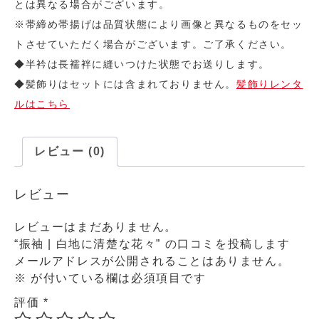
とは異なる場合がございます。
※帯締め帯揚げは品質状態により画像と異なるものをセッ
トさせていただく場合がございます。ご了承ください。
◆半衿は長襦袢に縫いつけた状態でお送りします。
◆髪飾りはセットには含まれておりません。
髪飾りレンタ
ルはこちら
レビュー (0)
レビュー
レビューはまだありません。
“振袖 | 白地に清楚な花々” の口コミを投稿します
メールアドレスが公開されることはありません。
※
が付いている欄は必須項目です
評価
*