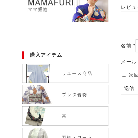
レビ
名前
*
購入アイテム
メー
次