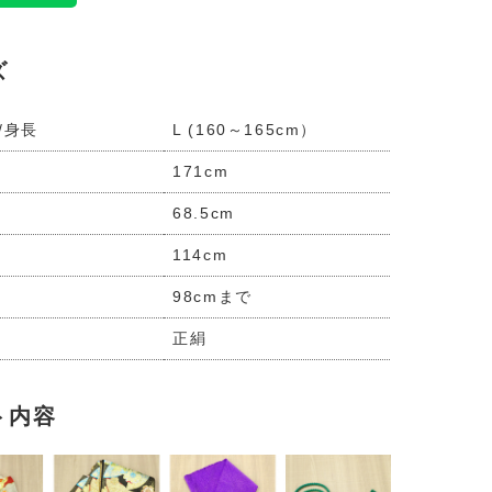
ズ
/身長
L (160～165cm）
171cm
68.5cm
114cm
98cmまで
正絹
ト内容