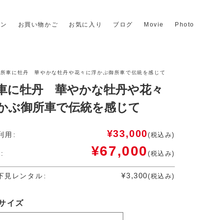
イン
お買い物かご
お気に入り
ブログ
Movie
Photo
御所車に牡丹 華やかな牡丹や花々に浮かぶ御所車で伝統を感じて
車に牡丹 華やかな牡丹や花々
かぶ御所車で伝統を感じて
¥
33,000
月利用
(税込み)
¥
67,000
(税込み)
¥
3,300
日下見レンタル
(税込み)
サイズ