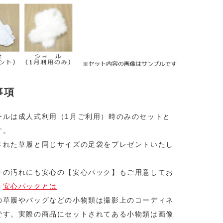
事項
ールは成人式利用（1月ご利用）時のみのセットと
す。
された草履と同じサイズの足袋をプレゼントいたし
一の汚れにも安心の【安心パック】もご用意してお
。
安心パックとは
の草履やバッグなどの小物類は撮影上のコーディネ
です。実際の商品にセットされてある小物類は画像