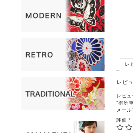
レビ
レビ
レビュ
“御所
メール
評価
*