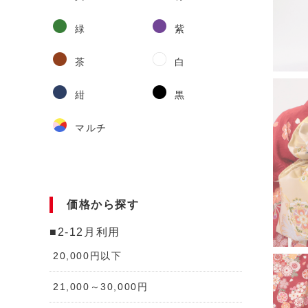
緑
紫
茶
白
紺
黒
マルチ
価格から探す
■2-12月利用
20,000円以下
21,000～30,000円