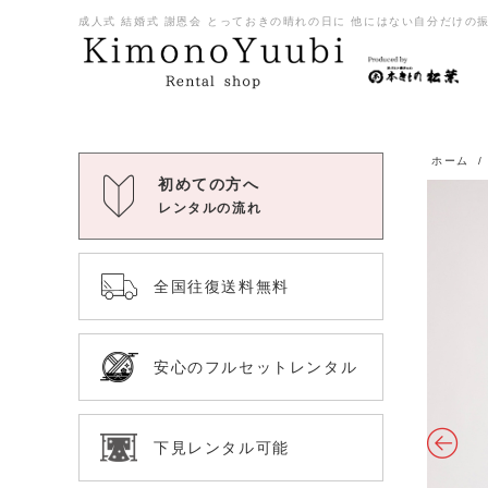
成人式 結婚式 謝恩会 とっておきの晴れの日に 他にはない自分だけの振袖
ホーム
初めての方へ
レンタルの流れ
全国往復送料無料
安心のフルセットレンタル
下見レンタル可能