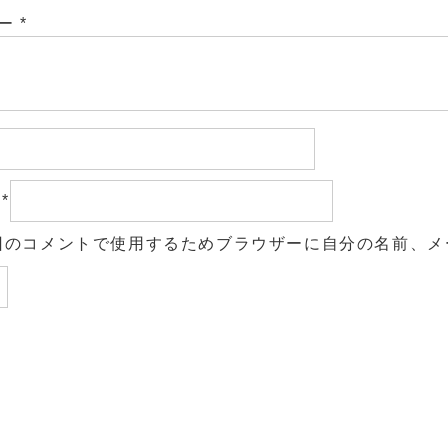
ュー
*
ル
*
回のコメントで使用するためブラウザーに自分の名前、メ