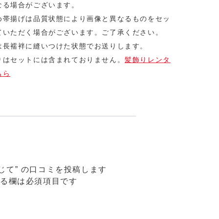
なる場合がございます。
め帯揚げは品質状態により画像と異なるものをセッ
ていただく場合がございます。ご了承ください。
は長襦袢に縫いつけた状態でお送りします。
りはセットには含まれておりません。
髪飾りレンタ
ちら
じて” の口コミを投稿します
る欄は必須項目です