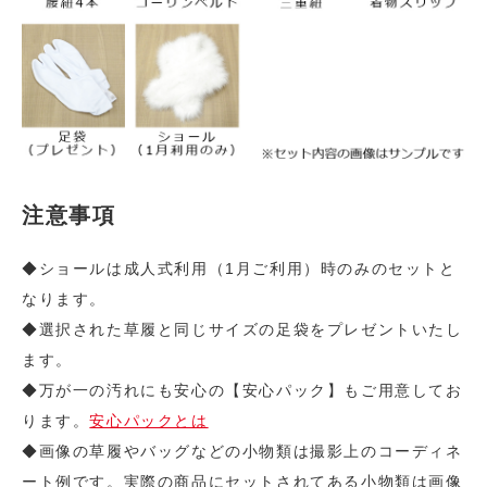
注意事項
◆ショールは成人式利用（1月ご利用）時のみのセットと
なります。
◆選択された草履と同じサイズの足袋をプレゼントいたし
ます。
◆万が一の汚れにも安心の【安心パック】もご用意してお
ります。
安心パックとは
◆画像の草履やバッグなどの小物類は撮影上のコーディネ
ート例です。実際の商品にセットされてある小物類は画像