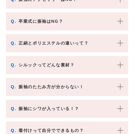
Q.
卒業式に振袖はNG？
Q.
正絹とポリエステルの違いって？
Q.
シルックってどんな素材？
Q.
振袖のたたみ方が分からない！
Q.
振袖にシワが入っている！？
Q.
着付けって自分でできるもの？