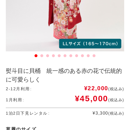
熨斗目に貝桶 統一感のある赤の花で伝統的
に可愛らしく
¥
22,000
2-12月利用
(税込み)
¥
45,000
1月利用
(税込み)
¥
3,300
1泊2日下見レンタル
(税込み)
草履のサイズ