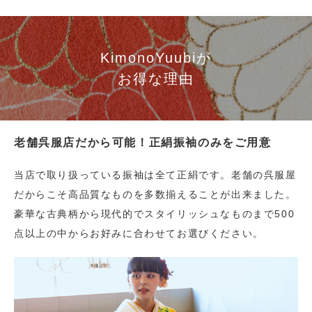
KimonoYuubiが
お得な理由
老舗呉服店だから可能！正絹振袖のみをご用意
当店で取り扱っている振袖は全て正絹です。老舗の呉服屋
だからこそ高品質なものを多数揃えることが出来ました。
豪華な古典柄から現代的でスタイリッシュなものまで500
点以上の中からお好みに合わせてお選びください。