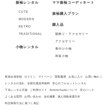
振袖レンタル
ママ振袖コーディネート
CUTE
振袖購入プラン
MODERN
購入品
RETRO
TRADITIONAL
髪飾り・アクセサリー
アクセサリー
小物レンタル
着付け小物
和装小物
新規会員登録
ログイン
マイページ
閲覧履歴
お気に入り
お買い物かご
レンタルの流れ
全国往復送料無料
安心のフルセットレンタル
下見レンタル可能
ご利用ガイド
KimonoYuubiについて
安心パック
よくある質問
お問い合わせ
会社概要
個人情報保護方針
特定商取引法に基づく表記