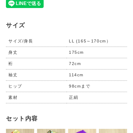
サイズ
サイズ/身長
LL (165～170cm）
身丈
175cm
裄
72cm
袖丈
114cm
ヒップ
98cmまで
素材
正絹
セット内容