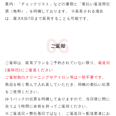
案内」「チェックリスト」などの書類と「着払い返送用伝
票（無料）」を同梱しております。 ※延長される場合
は、最大6泊7日まで延長することも可能です。
ご返却
ご返却は、延長プランをご予約されていない限り、
返送日
(返却日)にご返送ください
ご返却前のクリーニングやアイロン等は一切不要です。
商品を軽く畳んで入れ直していただき、同梱の着払い伝票
をご使用ください。
ゆうパックの伝票を同梱してありますので、当日便に間に
合うよう時間に余裕を持ってご返却ください。
※ご返送日＝弊社着日ではなく、ご返送日＝配送業者にお