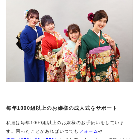
毎年1000組以上のお嬢様の成人式をサポート
私達は毎年1000組以上のお嬢様のお手伝いをしていま
す。困ったことがあればいつでも
フォーム
や