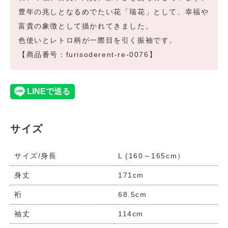
豊年の兆しとなるめでたい花「瑞花」として、幸福や
富貴の象徴として描かれてきました。
色使いとレトロ柄が一際目を引く振袖です。
【商品番号：furisoderent-re-0076】
サイズ
サイズ/身長
L (160～165cm）
身丈
171cm
裄
68.5cm
袖丈
114cm