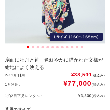
扇面に牡丹と笹 色鮮やかに描かれた文様が
紺地によく映える
¥
38,500
2-12月利用
(税込み)
¥
77,000
1月利用
(税込み)
¥
3,300
1泊2日下見レンタル
(税込み)
草履のサイズ