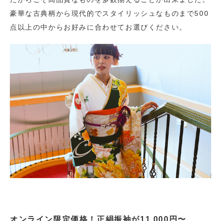
豪華な古典柄から現代的でスタイリッシュなものまで500
点以上の中からお好みに合わせてお選びください。
オンライン限定価格！正絹振袖が11,000円〜