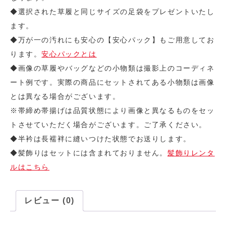
◆選択された草履と同じサイズの足袋をプレゼントいたし
ます。
◆万が一の汚れにも安心の【安心パック】もご用意してお
ります。
安心パックとは
◆画像の草履やバッグなどの小物類は撮影上のコーディネ
ート例です。実際の商品にセットされてある小物類は画像
とは異なる場合がございます。
※帯締め帯揚げは品質状態により画像と異なるものをセッ
トさせていただく場合がございます。ご了承ください。
◆半衿は長襦袢に縫いつけた状態でお送りします。
◆髪飾りはセットには含まれておりません。
髪飾りレンタ
ルはこちら
レビュー (0)