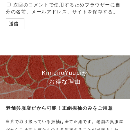
次回のコメントで使用するためブラウザーに自
分の名前、メールアドレス、サイトを保存する。
KimonoYuubiが
お得な理由
老舗呉服店だから可能！正絹振袖のみをご用意
当店で取り扱っている振袖は全て正絹です。老舗の呉服屋
だからこそ高品質なものを多数揃えることが出来ました。