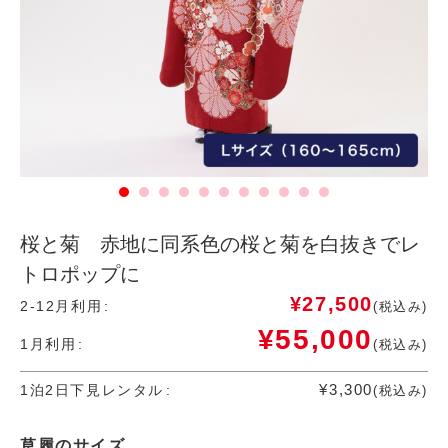
桜と菊 赤地に同系色の桜と菊を白抜きでレ
トロポップに
¥
27,500
2-12月利用
(税込み)
¥
55,000
1月利用
(税込み)
¥
3,300
1泊2日下見レンタル
(税込み)
草履のサイズ