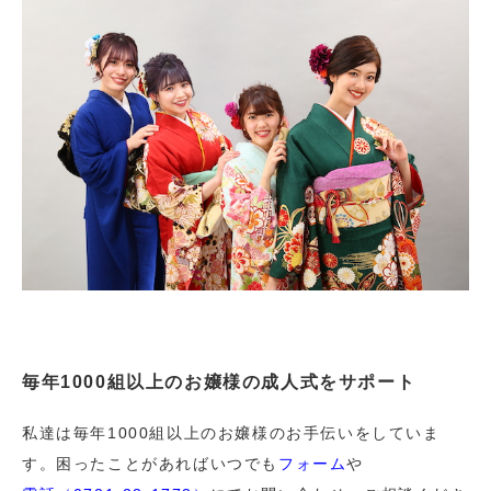
毎年1000組以上のお嬢様の成人式をサポート
私達は毎年1000組以上のお嬢様のお手伝いをしていま
す。困ったことがあればいつでも
フォーム
や