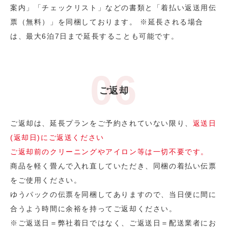
案内」「チェックリスト」などの書類と「着払い返送用伝
票（無料）」を同梱しております。 ※延長される場合
は、最大6泊7日まで延長することも可能です。
ご返却
ご返却は、延長プランをご予約されていない限り、
返送日
(返却日)にご返送ください
ご返却前のクリーニングやアイロン等は一切不要です。
商品を軽く畳んで入れ直していただき、同梱の着払い伝票
をご使用ください。
ゆうパックの伝票を同梱してありますので、当日便に間に
合うよう時間に余裕を持ってご返却ください。
※ご返送日＝弊社着日ではなく、ご返送日＝配送業者にお