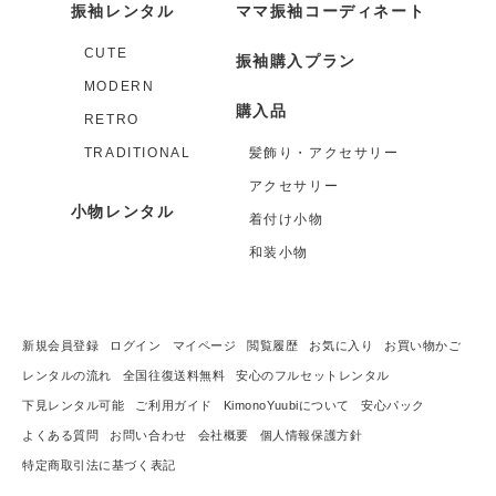
振袖レンタル
ママ振袖コーディネート
CUTE
振袖購入プラン
MODERN
購入品
RETRO
TRADITIONAL
髪飾り・アクセサリー
アクセサリー
小物レンタル
着付け小物
和装小物
新規会員登録
ログイン
マイページ
閲覧履歴
お気に入り
お買い物かご
レンタルの流れ
全国往復送料無料
安心のフルセットレンタル
下見レンタル可能
ご利用ガイド
KimonoYuubiについて
安心パック
よくある質問
お問い合わせ
会社概要
個人情報保護方針
特定商取引法に基づく表記