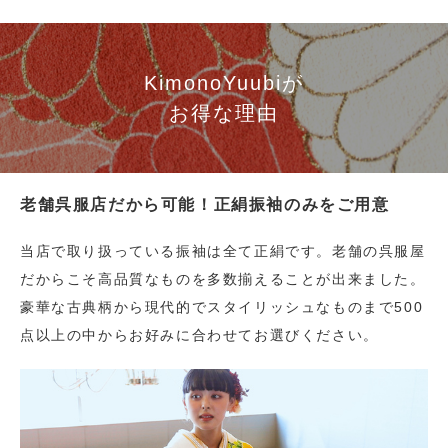
KimonoYuubiが
お得な理由
老舗呉服店だから可能！正絹振袖のみをご用意
当店で取り扱っている振袖は全て正絹です。老舗の呉服屋
だからこそ高品質なものを多数揃えることが出来ました。
豪華な古典柄から現代的でスタイリッシュなものまで500
点以上の中からお好みに合わせてお選びください。