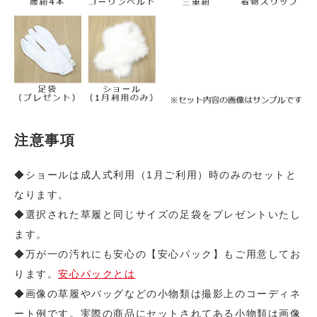
注意事項
◆ショールは成人式利用（1月ご利用）時のみのセットと
なります。
◆選択された草履と同じサイズの足袋をプレゼントいたし
ます。
◆万が一の汚れにも安心の【安心パック】もご用意してお
ります。
安心パックとは
◆画像の草履やバッグなどの小物類は撮影上のコーディネ
ート例です。実際の商品にセットされてある小物類は画像