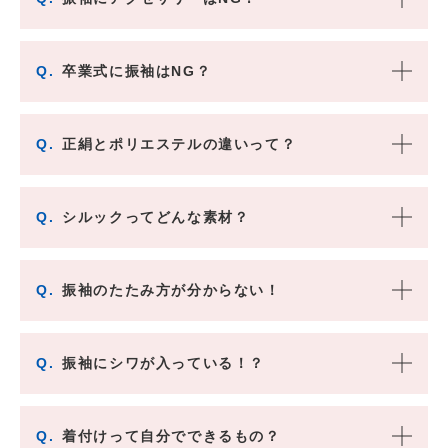
Q.
卒業式に振袖はNG？
Q.
正絹とポリエステルの違いって？
Q.
シルックってどんな素材？
Q.
振袖のたたみ方が分からない！
Q.
振袖にシワが入っている！？
Q.
着付けって自分でできるもの？