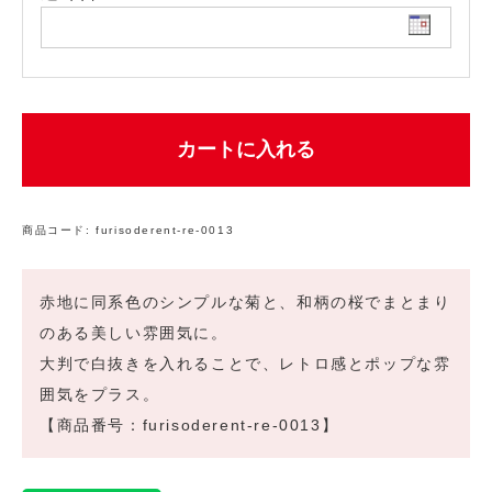
カートに入れる
商品コード:
furisoderent-re-0013
赤地に同系色のシンプルな菊と、和柄の桜でまとまり
のある美しい雰囲気に。
大判で白抜きを入れることで、レトロ感とポップな雰
囲気をプラス。
【商品番号：furisoderent-re-0013】