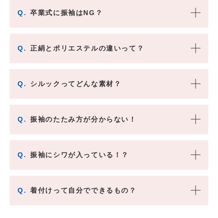
Q.
卒業式に振袖はNG？
Q.
正絹とポリエステルの違いって？
Q.
シルックってどんな素材？
Q.
振袖のたたみ方が分からない！
Q.
振袖にシワが入っている！？
Q.
着付けって自分でできるもの？