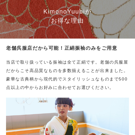
KimonoYuubiが
お得な理由
老舗呉服店だから可能！正絹振袖のみをご用意
当店で取り扱っている振袖は全て正絹です。老舗の呉服屋
だからこそ高品質なものを多数揃えることが出来ました。
豪華な古典柄から現代的でスタイリッシュなものまで500
点以上の中からお好みに合わせてお選びください。