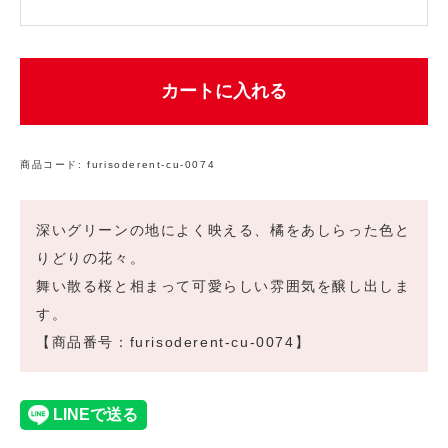
カートに入れる
商品コード:
furisoderent-cu-0074
深いグリーンの地によく映える、橘をあしらった色と
りどりの花々。
舞い散る桜と相まって可愛らしい雰囲気を醸し出しま
す。
【商品番号：furisoderent-cu-0074】