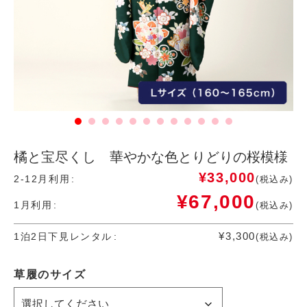
橘と宝尽くし 華やかな色とりどりの桜模様
¥
33,000
2-12月利用
(税込み)
¥
67,000
1月利用
(税込み)
¥
3,300
1泊2日下見レンタル
(税込み)
草履のサイズ