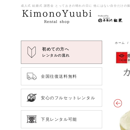
成人式 結婚式 謝恩会 とっておきの晴れの日に 他にはない自分だけの振袖
ホーム
初めての方へ
レンタルの流れ
全国往復送料無料
安心のフルセットレンタル
下見レンタル可能