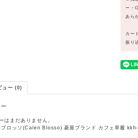
ー・
あら
カー
振り
ュー (0)
ュー
ーはまだありません。
ブロッソ(Calen Blosso) 菱屋ブランド カフェ草履 kkh