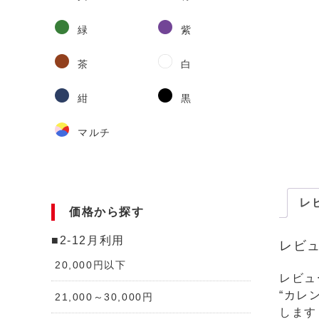
緑
紫
茶
白
紺
黒
マルチ
レビ
価格から探す
■2-12月利用
レビ
20,000円以下
レビュ
“カレン
21,000～30,000円
します