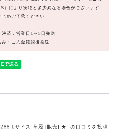
OS）により実物と多少異なる場合がございます
かじめご了承ください
ド決済：営業日1～3日発送
込み：ご入金確認後発送
-288 Lサイズ 草履 [販売] ★” の口コミを投稿