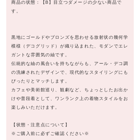
商品の状態：【B】目立つダメージの少ない商品で
す。
黒地にゴールドやブロンズを思わせる放射状の幾何学
模様（デコグリッド）が織り込まれた、モダンでエレ
ガントな雰囲気の紬です。
伝統的な紬の風合いを持ちながらも、アール・デコ調
の洗練されたデザインで、現代的なスタイリングにも
ぴったりとマッチします。
カフェや美術館巡り、観劇など、ちょっとしたお出か
けや普段着として、ワンランク上の着物スタイルをお
楽しみいただけます。
【状態・注意点について】
※ご購入前に必ずご確認ください※