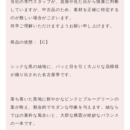
当社の専門スタッフが、質感や見た目から慎重に判断
していますが、中古品のため、素材を正確に特定する
のが難しい場合がございます。
何卒ご理解いただけますようお願い申し上げます。
商品の状態：【C】
シックな黒の紬地に、パッと目を引く大ぶりな花模様
が織り出された名古屋帯です。
落ち着いた黒地に鮮やかなピンクとブルーグリーンの
葉が映え、都会的でモダンな印象を与えます。紬なら
ではの素朴な風合いと、大胆な構図が絶妙なバランス
の一本です。