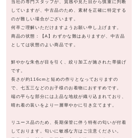
当社の専門スタッフが、質感や見た目から慎重に判断
していますが、中古品のため、素材を正確に特定する
のが難しい場合がございます。
何卒ご理解いただけますようお願い申し上げます。
商品の状態：【A】わずかな難はありますが、中古品
としては状態のよい商品です。
鮮やかな朱色が目を引く、絞り加工が施された帯揚げ
です。
長さが約116cmと短めの作りとなっておりますの
で、七五三などのお子様のお着物におすすめです。
端の平らな部分には上品な地紋が織り込まれており、
晴れ着の装いをより一層華やかに引き立てます。
リユース品のため、長期保管に伴う特有の匂いが付着
しております。匂いに敏感な方はご注意ください。