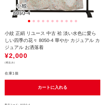
小紋 正絹 リユース 中古 袷 淡い水色に愛ら
しい四季の花々 8050-4 華やか カジュアル カ
ジュアル お洒落着
¥
2,000
(税込み)
在庫1個
カートに入れる
商品コード:
8050-4