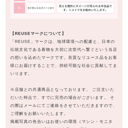
【REUSEマークについて】
「REUSE」マークは、地球環境への配慮と、日本の
伝統文化である着物を大切に次世代へ繋ぐという当店
の想いを込めたマークです。良質なリユース品をお客
様にお届けすることで、持続可能な社会に貢献してま
いります。
※店舗との共通商品となっております。 ご注文いた
だいた時点で、すでに完売の場合がございます。 そ
の際はメールにてご連絡をさせていただきますので、
ご理解をお願いいたします。
掲載写真の色合いはお使いの環境（マシン・モニタ