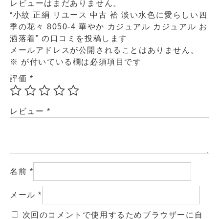
レビューはまだありません。
“小紋 正絹 リユース 中古 袷 淡い水色に愛らしい四
季の花々 8050-4 華やか カジュアル カジュアル お
洒落着” の口コミを投稿します
メールアドレスが公開されることはありません。
※
が付いている欄は必須項目です
評価
*
レビュー
*
名前
*
メール
*
次回のコメントで使用するためブラウザーに自