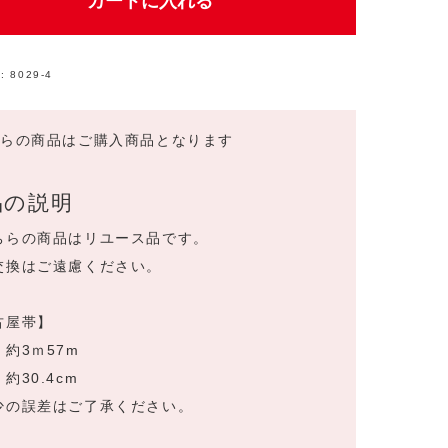
カートに入れる
:
8029-4
ちらの商品はご購入商品となります
品の説明
ちらの商品はリユース品です。
交換はご遠慮ください。
古屋帯】
約3ｍ57m
約30.4cm
少の誤差はご了承ください。