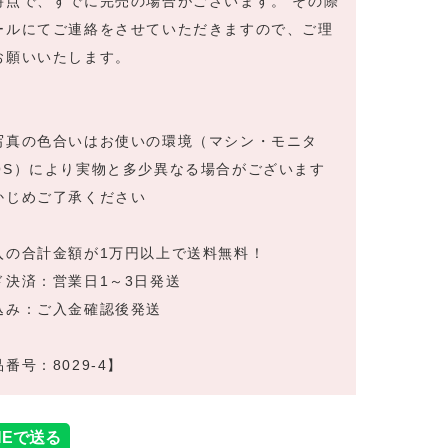
時点で、すでに完売の場合がございます。 その際
ールにてご連絡をさせていただきますので、ご理
お願いいたします。
写真の色合いはお使いの環境（マシン・モニタ
OS）により実物と多少異なる場合がございます
かじめご了承ください
入の合計金額が1万円以上で送料無料！
ド決済：営業日1～3日発送
込み：ご入金確認後発送
番号：8029-4】