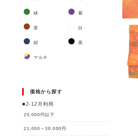
緑
紫
茶
白
紺
黒
マルチ
価格から探す
■2-12月利用
20,000円以下
21,000～30,000円