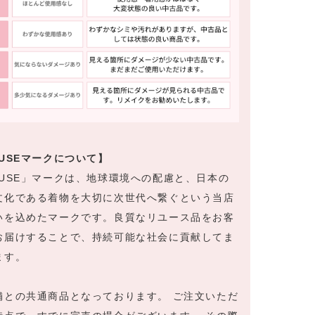
EUSEマークについて】
EUSE」マークは、地球環境への配慮と、日本の
文化である着物を大切に次世代へ繋ぐという当店
いを込めたマークです。良質なリユース品をお客
お届けすることで、持続可能な社会に貢献してま
ます。
舗との共通商品となっております。 ご注文いただ