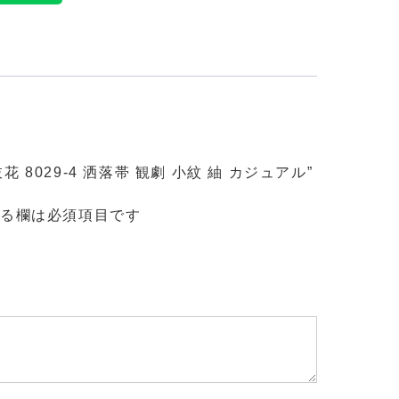
 8029-4 洒落帯 観劇 小紋 紬 カジュアル”
る欄は必須項目です