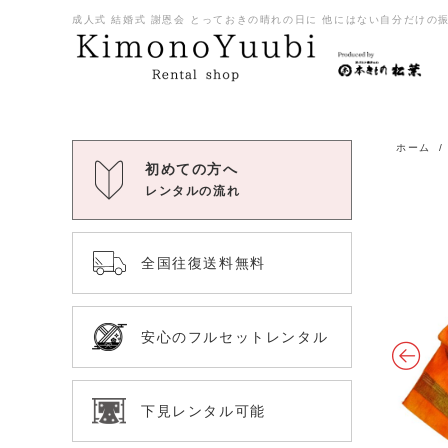
成人式 結婚式 謝恩会 とっておきの晴れの日に 他にはない自分だけの振袖
ホーム
初めての方へ
レンタルの流れ
全国往復送料無料
安心のフルセットレンタル
下見レンタル可能