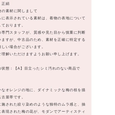
：正絹
物の素材に関しまして
らに表示されている素材は、着物の表地について
しております。
の専門スタッフが、質感や見た目から慎重に判断
いますが、中古品のため、素材を正確に特定する
難しい場合がございます。
ご理解いただけますようお願い申し上げます。
の状態：【A】目立ったシミ汚れのない商品で
かなオレンジの地に、ダイナミックな梅の枝を描
名古屋帯です。
に施された絞り染めのような独特のムラ感と、抽
に表現された梅の花が、モダンでアーティスティ