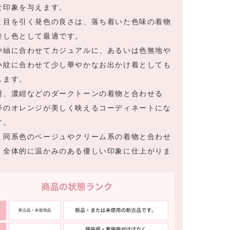
な印象を与えます。
と目を引く発色の良さは、落ち着いた色味の着物
差し色として最適です。
や紬に合わせてカジュアルに、あるいは色無地や
小紋に合わせて少し華やかなお出かけ着としても
します。
紺、濃紺などのダークトーンの着物と合わせる
帯のオレンジが美しく映えるコーディネートにな
す。
、同系色のベージュやクリーム系の着物と合わせ
、全体的に温かみのある優しい印象に仕上がりま