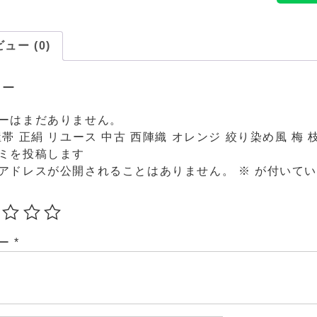
ュー (0)
ュー
ーはまだありません。
帯 正絹 リユース 中古 西陣織 オレンジ 絞り染め風 梅 枝花
ミを投稿します
アドレスが公開されることはありません。
※
が付いてい
ュー
*