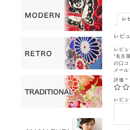
レビ
レビ
レビュ
“名古屋
の口コ
メール
評価
*
レビ