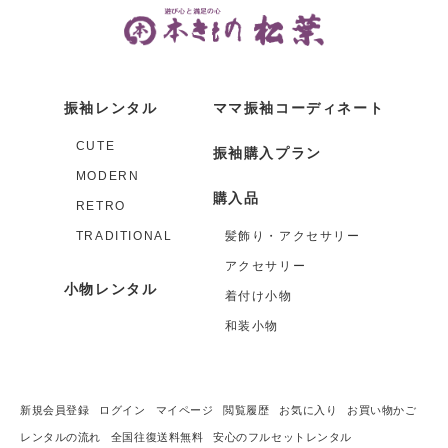
振袖レンタル
ママ振袖コーディネート
CUTE
振袖購入プラン
MODERN
購入品
RETRO
TRADITIONAL
髪飾り・アクセサリー
アクセサリー
小物レンタル
着付け小物
和装小物
新規会員登録
ログイン
マイページ
閲覧履歴
お気に入り
お買い物かご
レンタルの流れ
全国往復送料無料
安心のフルセットレンタル