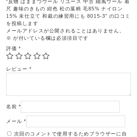
“反物 はままつウール リユース 中古 紬風ウール 着
尺 趣味のきもの 紺色 松の葉柄 毛85% ナイロン
15% 未仕立て 和裁の練習用にも 8015-3” の口コミ
を投稿します
メールアドレスが公開されることはありません。
※
が付いている欄は必須項目です
評価
*
レビュー
*
名前
*
メール
*
次回のコメントで使用するためブラウザーに自