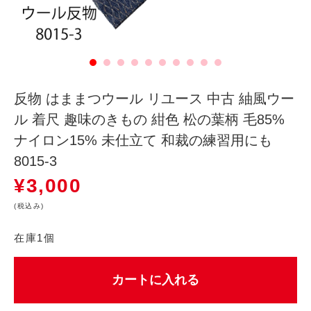
反物 はままつウール リユース 中古 紬風ウー
ル 着尺 趣味のきもの 紺色 松の葉柄 毛85%
ナイロン15% 未仕立て 和裁の練習用にも
8015-3
¥
3,000
(税込み)
在庫1個
カートに入れる