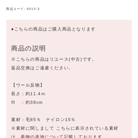
商品コード:
8015-3
●こちらの商品はご購入商品となります
商品の説明
※こちらの商品はリユース(中古)です。
返品交換はご遠慮ください。
【ウール反物】
長さ：約11.4ｍ
巾 ：約38cm
素材：毛85％ ナイロン15％
※素材に関しまして こちらに表示されている素材
は、着物の表地について記載しております。