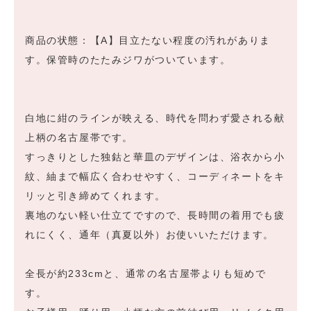
商品の状態：【A】目立たない程度の汚れがありま
す。保管時のたたみジワがついています。
白地に紺のラインが映える、時代を問わず愛される献
上柄の名古屋帯です。
すっきりとした独鈷と華皿のデザインは、浴衣から小
紋、紬まで幅広く合わせやすく、コーディネートをキ
リッと引き締めてくれます。
裏地のない軽い仕立てですので、長時間の着用でも疲
れにくく、通年（真夏以外）お使いいただけます。
全長が約233cmと、通常の名古屋帯よりも短めで
す。