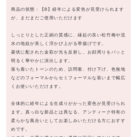
商品の状態：【B】経年による変色が見受けられます
が、まだまだご使用いただけます
しっとりとした正絹の質感に、縁起の良い松竹梅や流
水の地紋が美しく浮かび上がる帯揚げです。
菱状に配された金彩が光を反射し、お顔周りをパッと
明るく華やかに演出します。
落ち着いたトーンのため、訪問着、付け下げ、色無地
などのフォーマルからセミフォーマルな装いまで幅広
くお使いいただけます。
全体的に経年による生成りがかった変色が見受けられ
ます。真っ白な新品とは異なる、アンティーク特有の
柔らかな風合いとしてお楽しみいただける方におすす
めです。