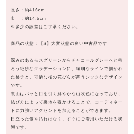
長さ：約416cｍ
巾 ：約14.5cm
※多少の誤差はご了承ください。
商品の状態：【S】大変状態の良い中古品です
深みのあるモスグリーンからチャコールグレーへと移
ろう絶妙なグラデーションに、繊細なラインで描かれ
た格子と、可憐な桜の花びらが舞うシックなデザイン
です。
裏面はパッと目を引く鮮やかな山吹色になっており、
結び方によって裏地を覗かせることで、コーディネー
トに力強いアクセントを加えることができます。
目立った傷や汚れはなく、すぐにご着用いただける状
態です。