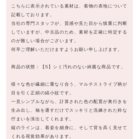
こちらに表示されている素材は、着物の表地について
記載しております。
当社の専門スタッフが、質感や見た目から慎重に判断
していますが、中古品のため、素材を正確に特定する
のが難しい場合がございます。
何卒ご理解いただけますようお願い申し上げます。
商品の状態：【S】シミ汚れのない綺麗な商品です。
様々な色が繊細に重なり合う、マルチストライプ柄が
目を引く正絹の縞小紋です。
一見シンプルながら、計算された色の配置が奥行きを
生み出し、袖を通すだけでスッキリと洗練された粋な
佇まいを演出してくれます。
縦のラインは、着姿を細身に、そして背を高く見せて
くれる視覚効果があります。