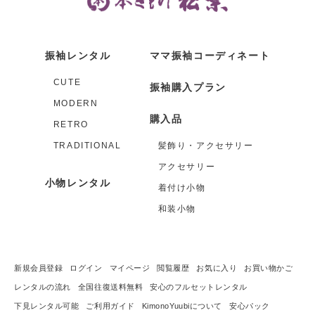
振袖レンタル
ママ振袖コーディネート
CUTE
振袖購入プラン
MODERN
購入品
RETRO
TRADITIONAL
髪飾り・アクセサリー
アクセサリー
小物レンタル
着付け小物
和装小物
新規会員登録
ログイン
マイページ
閲覧履歴
お気に入り
お買い物かご
レンタルの流れ
全国往復送料無料
安心のフルセットレンタル
下見レンタル可能
ご利用ガイド
KimonoYuubiについて
安心パック