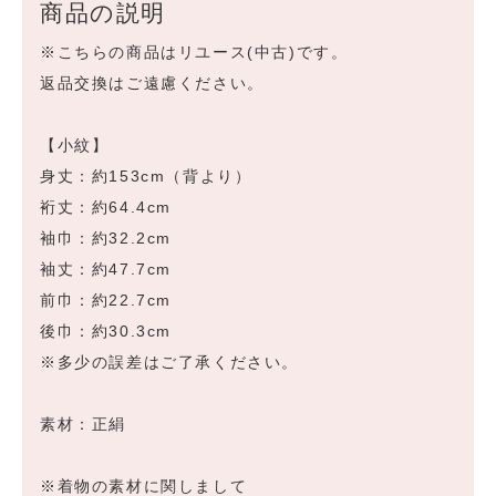
商品の説明
※こちらの商品はリユース(中古)です。
返品交換はご遠慮ください。
【小紋】
身丈：約153cm（背より）
裄丈：約64.4cm
袖巾：約32.2cm
袖丈：約47.7cm
前巾：約22.7cm
後巾：約30.3cm
※多少の誤差はご了承ください。
素材：正絹
※着物の素材に関しまして