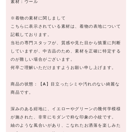
素材：ウール
※着物の素材に関しまして
こちらに表示されている素材は、着物の表地について
記載しております。
当社の専門スタッフが、質感や見た目から慎重に判断
していますが、中古品のため、素材を正確に特定する
のが難しい場合がございます。
何卒ご理解いただけますようお願い申し上げます。
商品の状態：【
A
】目立ったシミや汚れのない綺麗な
商品です。
深みのある紺地に、イエローやグリーンの幾何学模様
が施された、非常にモダンで粋な印象の小紋です。
紬のような風合いがあり、こなれたお洒落を楽しみた