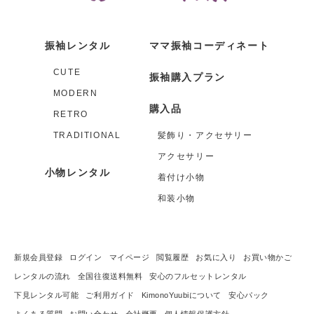
振袖レンタル
ママ振袖コーディネート
CUTE
振袖購入プラン
MODERN
購入品
RETRO
TRADITIONAL
髪飾り・アクセサリー
アクセサリー
小物レンタル
着付け小物
和装小物
新規会員登録
ログイン
マイページ
閲覧履歴
お気に入り
お買い物かご
レンタルの流れ
全国往復送料無料
安心のフルセットレンタル
下見レンタル可能
ご利用ガイド
KimonoYuubiについて
安心パック
よくある質問
お問い合わせ
会社概要
個人情報保護方針