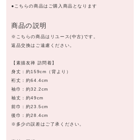
●こちらの商品はご購入商品となります
商品の説明
※こちらの商品はリユース(中古)です。
返品交換はご遠慮ください。
【素描友禅 訪問着】
身丈：約159cm（背より）
裄丈：約64.4cm
袖巾：約32.2cm
袖丈：約49cm
前巾：約23.5cm
後巾：約28.4cm
※多少の誤差はご了承ください。