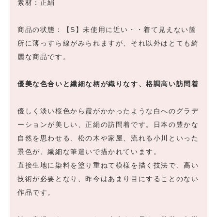
素材：正絹
商品の状態：【S】未使用に近い・・着て見えない箇
所に薄っすら線がみられますが、それ以外はとても綺
麗な商品です。
優美な色合いと繊細な柄が織りなす、格調高い訪問着
優しく淡い桜色から霞がかかったような白へのグラデ
ーションが美しい、正絹の訪問着です。日本の豊かな
自然を思わせる、松の木や家屋、流れる小川といった
景色が、繊細な筆遣いで描かれています。
直接生地に染料を塗り重ねて模様を描く技法で、高い
技術が必要となり、昨今はあまり目にすることのない
作品です。