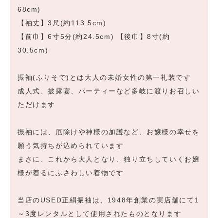
68cm)
【袖丈】3尺(約113.5cm)
【前巾】6寸5分(約24.5cm) 【後巾】8寸(約
30.5cm)
振袖(ふりそで)とは大人の未婚女性の第一礼装です
成人式、披露宴、パーティーなど多岐に渡りお召しい
ただけます
振袖には、厄除けや神様の加護など、お嬢様の幸せを
願う気持ちが込められています
まさに、これから大人となり、独り立ちしていくお嬢
様が着るにふさわしい着物です
当店のUSED正絹振袖は、1948年創業の実店舗にて1
～3度レンタルとして使用されたものとなります