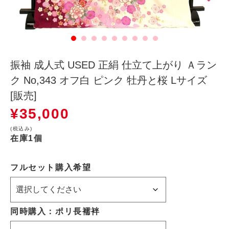
振袖 成人式 USED 正絹 仕立て上がり Ａラン
ク No,343 オフ白 ピンク 牡丹と桜 Lサイズ
[販売]
¥
35,000
(税込み)
在庫1個
フルセット購入希望
同時購入：ポリ長襦袢