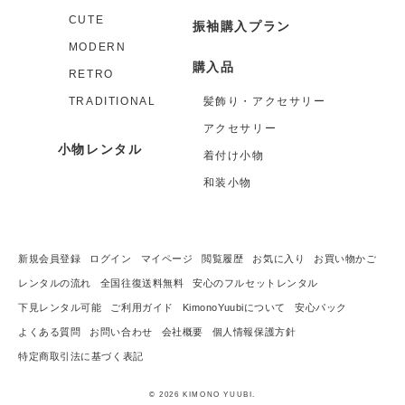
CUTE
振袖購入プラン
MODERN
購入品
RETRO
TRADITIONAL
髪飾り・アクセサリー
アクセサリー
小物レンタル
着付け小物
和装小物
新規会員登録
ログイン
マイページ
閲覧履歴
お気に入り
お買い物かご
レンタルの流れ
全国往復送料無料
安心のフルセットレンタル
下見レンタル可能
ご利用ガイド
KimonoYuubiについて
安心パック
よくある質問
お問い合わせ
会社概要
個人情報保護方針
特定商取引法に基づく表記
© 2026 KIMONO YUUBI.