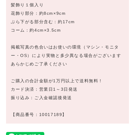
髪飾り１個入り
花飾り部分：約8cm×9cm
ぶら下がる部分含む：約17cm
コーム：約4cm×3.5cm
掲載写真の色合いはお使いの環境（マシン・モニタ
ー・OS）により実物と多少異なる場合がございます
あらかじめご了承ください
ご購入の合計金額が1万円以上で送料無料！
カード決済：営業日1～3日発送
振り込み：ご入金確認後発送
【商品番号：10017189】