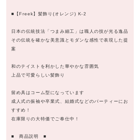
■【Freek】髪飾り(オレンジ) K-2
日本の伝統技法「つまみ細工」は職人の技が光る逸品
その伝統を確かな美意識とモダンな感性で表現した提
案
和のテイストを利かした華やかな雰囲気
上品で可愛らしい髪飾り
留め具はコーム型になっています
成人式の振袖や卒業式、結婚式などのパーティーにお
すすめ！
在庫限りの大特価でご奉仕中！
■ 商品説明 ■