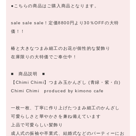
●こちらの商品はご購入商品となります。
sale sale sale！定価8800円より30％OFFの大特
価！！
椿と大きなつまみ細工のお花が個性的な髪飾り
在庫限りの大特価でご奉仕中！
■ 商品説明 ■
【Chimi Chimi】つまみ玉かんざし (青緑・紫・白)
Chimi Chimi produced by kimono cafe
一枚一枚、丁寧に作り上げたつまみ細工のかんざし
可愛らしさと華やかさを兼ね備えています
上品で可愛らしい髪飾り
成人式の振袖や卒業式、結婚式などのパーティーにお