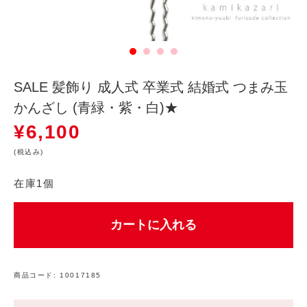
SALE 髪飾り 成人式 卒業式 結婚式 つまみ玉
かんざし (青緑・紫・白)★
¥
6,100
(税込み)
在庫1個
カートに入れる
商品コード:
10017185